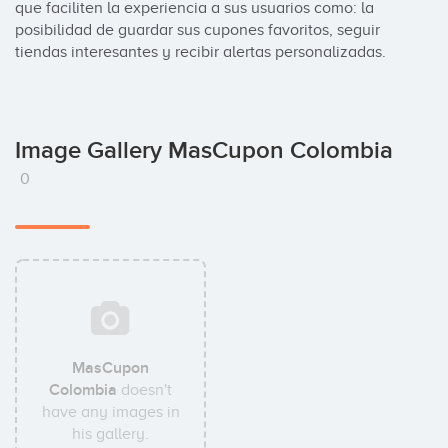
que faciliten la experiencia a sus usuarios como: la 
posibilidad de guardar sus cupones favoritos, seguir 
tiendas interesantes y recibir alertas personalizadas.
Image Gallery MasCupon Colombia
0
MasCupon
Colombia
doesn't
have any images in
his gallery.