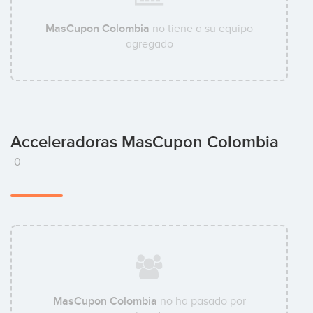
MasCupon Colombia
no tiene a su equipo
agregado
Acceleradoras MasCupon Colombia
0
MasCupon Colombia
no ha pasado por