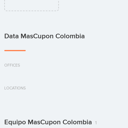
Data MasCupon Colombia
OFFICES
LOCATIONS
Equipo MasCupon Colombia
1