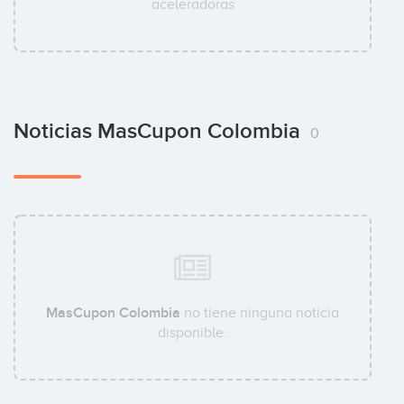
aceleradoras
Noticias MasCupon Colombia
0
MasCupon Colombia
no tiene ninguna noticia
disponible.