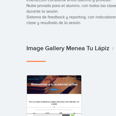
Interacción constante entre alumno y profesor.

Nube privada para el alumno, con todas las clase
durante la sesión.

Sistema de feedback y reporting, con indicadores 
clase y resultado de la sesión.
Image Gallery Menea Tu Lápiz
1