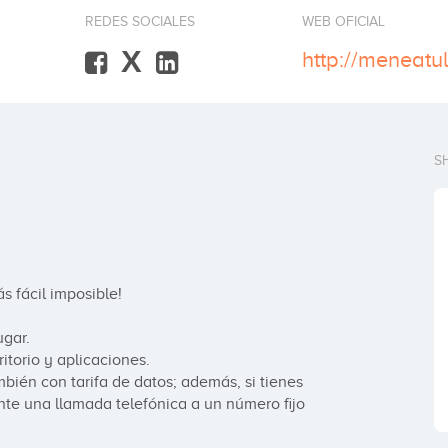
REDES SOCIALES
WEB OFICIAL
X
http://meneatul
S
 fácil imposible!

gar.

itorio y aplicaciones.

bién con tarifa de datos; además, si tienes 
te una llamada telefónica a un número fijo 