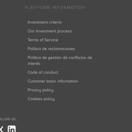
PLATFORM INFORMATION
Investment criteria
Our investment process
Terms of Service
Política de reclamaciones
Política de gestión de conflictos de
interés
Code of conduct
Customer basic information
Privacy policy
Cookies policy
LLOW US...
X