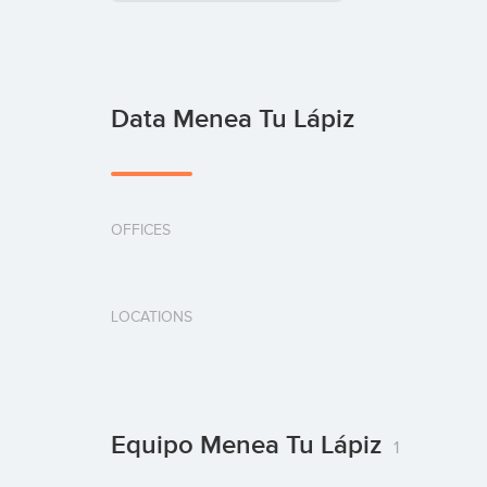
Data Menea Tu Lápiz
OFFICES
LOCATIONS
Equipo Menea Tu Lápiz
1