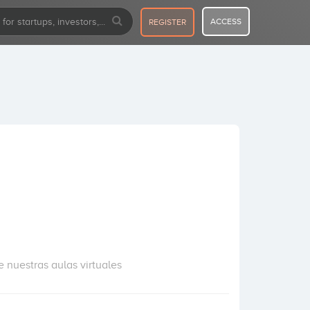
ACCESS
REGISTER
 nuestras aulas virtuales