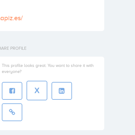
apiz.es/
HARE PROFILE
This profile looks great. You want to share it with
everyone?
X