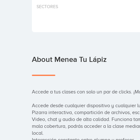
SECTORES
About Menea Tu Lápiz
Accede a tus clases con solo un par de clicks. ¡Más
Accede desde cualquier dispositivo y cualquier lu
Pizarra interactiva, compartición de archivos, escr
Video, chat y audio de alta calidad. Funciona tam
mala cobertura, podrás acceder a la clase median
local.
