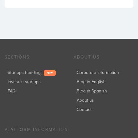
SECTIONS
ABOUT US
Startups Funding
Corporate information
NEW
Invest in startups
Blog in English
FAQ
Blog in Spanish
About us
Contact
PLATFORM INFORMATION