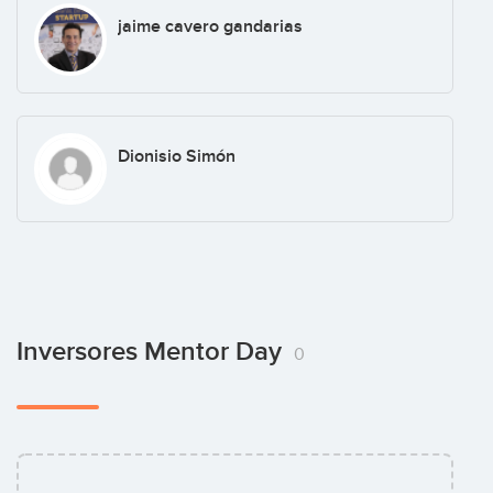
jaime cavero gandarias
Dionisio Simón
Inversores Mentor Day
0