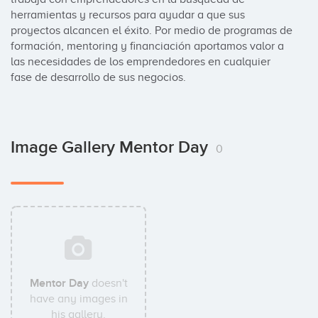
herramientas y recursos para ayudar a que sus 
proyectos alcancen el éxito. Por medio de programas de 
formación, mentoring y financiación aportamos valor a 
las necesidades de los emprendedores en cualquier 
fase de desarrollo de sus negocios.
Image Gallery Mentor Day
0
Mentor Day
doesn't
have any images in
his gallery.