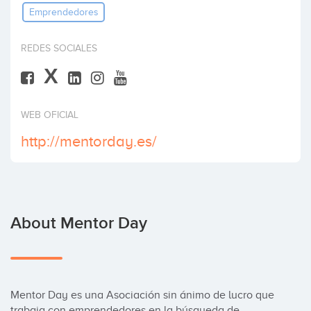
Emprendedores
Invest
REDES SOCIALES
X
WEB OFICIAL
http://mentorday.es/
About Mentor Day
Mentor Day es una Asociación sin ánimo de lucro que 
trabaja con emprendedores en la búsqueda de 