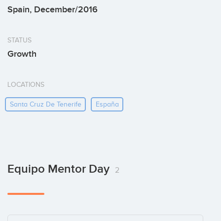
Spain, December/2016
STATUS
Growth
LOCATIONS
Santa Cruz De Tenerife
España
Equipo Mentor Day
2