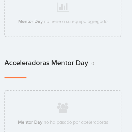
Mentor Day
no tiene a su equipo agregado
Acceleradoras Mentor Day
0
Mentor Day
no ha pasado por aceleradoras