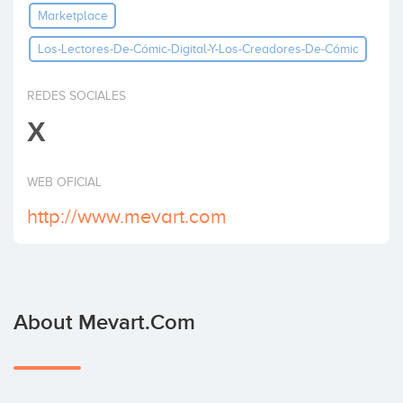
Marketplace
Invest
Los-Lectores-De-Cómic-Digital-Y-Los-Creadores-De-Cómic
REDES SOCIALES
X
WEB OFICIAL
http://www.mevart.com
About Mevart.com