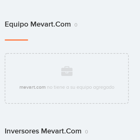
Equipo Mevart.com
0
mevart.com
no tiene a su equipo agregado
Inversores Mevart.com
0