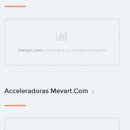
mevart.com
no tiene a su equipo agregado
Acceleradoras Mevart.com
0