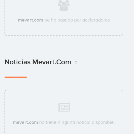
mevart.com
no ha pasado por aceleradoras
Noticias Mevart.com
0
mevart.com
no tiene ninguna noticia disponible.