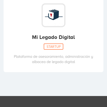
Mi Legado Digital
STARTUP
Plataforma de asesoramiento, administración y
albacea de legado digital