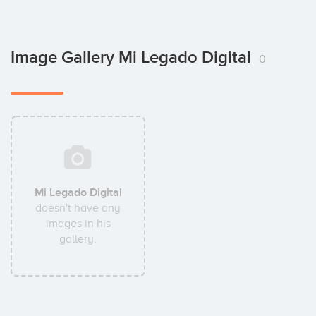
Image Gallery Mi Legado Digital
0
Mi Legado Digital
doesn't have any
images in his
gallery.