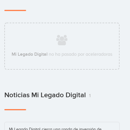
Mi Legado Digital
no ha pasado por aceleradoras
Noticias Mi Legado Digital
1
Mi Legado Digital cierra una ronda de inversión de