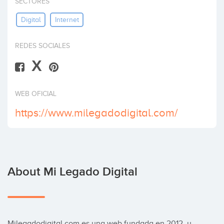
SECTORES
Invest
Digital
Internet
REDES SOCIALES
X
WEB OFICIAL
https://www.milegadodigital.com/
About Mi Legado Digital
Milegadodigital.com es una web fundada en 2012, y 