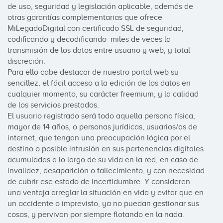
de uso, seguridad y legislación aplicable, además de 
otras garantías complementarias que ofrece 
MiLegadoDigital con certificado SSL de seguridad, 
codificando y decodificando  miles de veces la 
transmisión de los datos entre usuario y web, y total 
discreción.

Para ello cabe destacar de nuestro portal web su 
sencillez, el fácil acceso a la edición de los datos en 
cualquier momento, su carácter freemium, y la calidad 
de los servicios prestados.

El usuario registrado será todo aquella persona física, 
mayor de 14 años, o personas jurídicas, usuarios/as de 
internet, que tengan una preocupación lógica por el 
destino o posible intrusión en sus pertenencias digitales 
acumuladas a lo largo de su vida en la red, en caso de 
invalidez, desaparición o fallecimiento, y con necesidad 
de cubrir ese estado de incertidumbre. Y consideren 
una ventaja arreglar la situación en vida y evitar que en 
un accidente o imprevisto, ya no puedan gestionar sus 
cosas, y pervivan por siempre flotando en la nada.