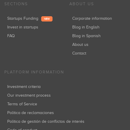
SECTIONS
ABOUT US
Startups Funding
Corporate information
NEW
Invest in startups
Blog in English
FAQ
Blog in Spanish
About us
Contact
PLATFORM INFORMATION
Investment criteria
Our investment process
Terms of Service
Política de reclamaciones
Política de gestión de conflictos de interés