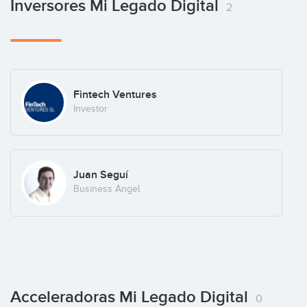
Inversores Mi Legado Digital
2
Fintech Ventures
Investor
Juan Seguí
Business Angel
Acceleradoras Mi Legado Digital
0