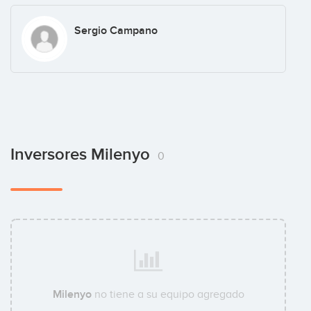
Sergio Campano
Inversores Milenyo
0
Milenyo
no tiene a su equipo agregado