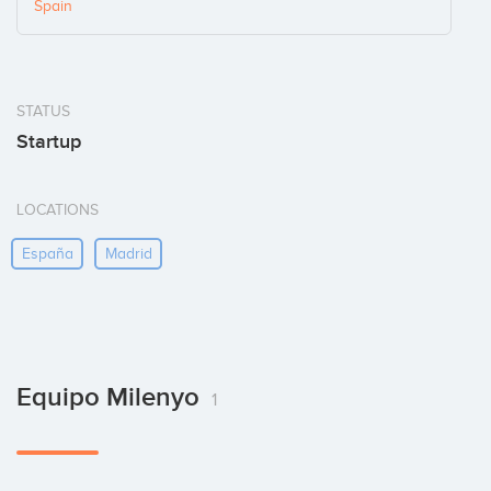
Spain
STATUS
Startup
LOCATIONS
España
Madrid
Equipo Milenyo
1