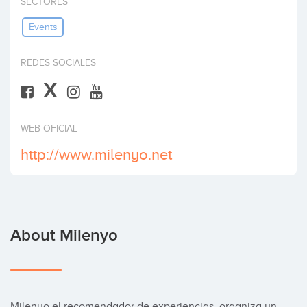
SECTORES
Invest
Events
REDES SOCIALES
X
WEB OFICIAL
http://www.milenyo.net
About Milenyo
Milenyo el recomendador de experiencias, organiza un 