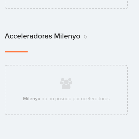
Acceleradoras Milenyo
0
Milenyo
no ha pasado por aceleradoras