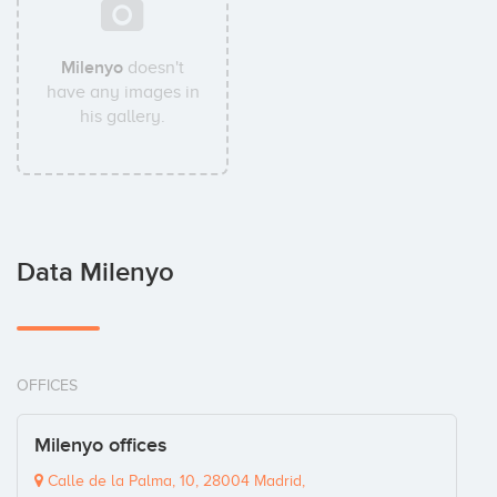
Milenyo
doesn't
have any images in
his gallery.
Data Milenyo
OFFICES
Milenyo offices
Calle de la Palma, 10, 28004 Madrid,