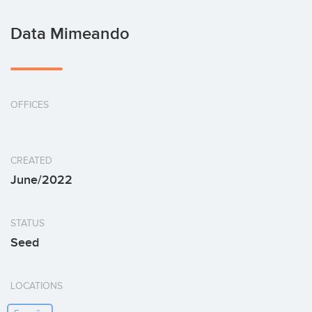
Data Mimeando
OFFICES
CREATED
June/2022
STATUS
Seed
LOCATIONS