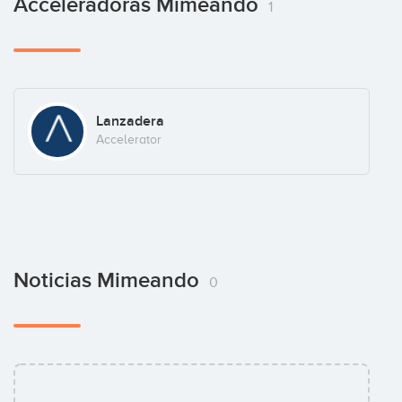
Acceleradoras Mimeando
1
Lanzadera
Accelerator
Noticias Mimeando
0