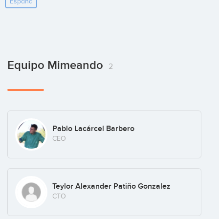
España
Equipo Mimeando
2
Pablo Lacárcel Barbero
CEO
Teylor Alexander Patiño Gonzalez
CTO