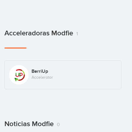
Acceleradoras Modfie
1
BerriUp
Accelerator
Noticias Modfie
0