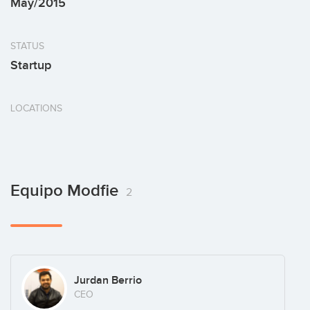
May/2015
STATUS
Startup
LOCATIONS
Equipo Modfie
2
Jurdan Berrio
CEO