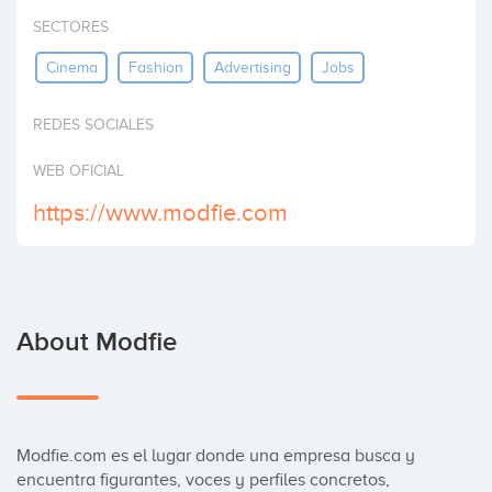
Invest
SECTORES
Cinema
Fashion
Advertising
Jobs
REDES SOCIALES
WEB OFICIAL
https://www.modfie.com
About Modfie
Modfie.com es el lugar donde una empresa busca y 
encuentra figurantes, voces y perfiles concretos, 