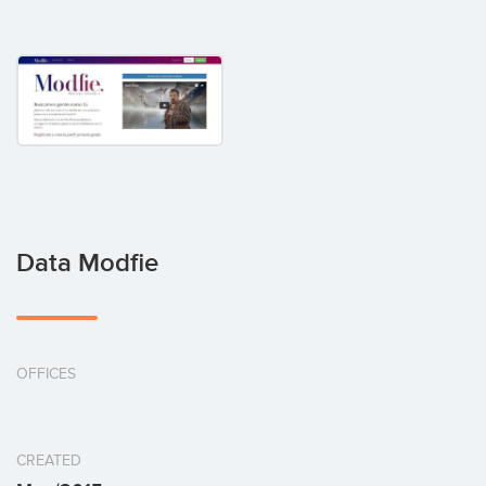
Data Modfie
OFFICES
CREATED