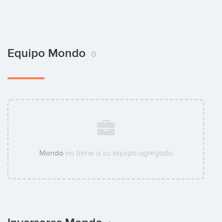
Equipo Mondo
0
Mondo
no tiene a su equipo agregado