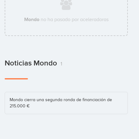
Mondo
no ha pasado por aceleradoras
Noticias Mondo
1
Mondo cierra una segunda ronda de financiación de
215.000 €