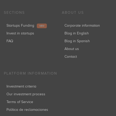
SECTIONS
ABOUT US
Startups Funding
Corporate information
NEW
Invest in startups
Blog in English
FAQ
Blog in Spanish
About us
Contact
PLATFORM INFORMATION
Investment criteria
Our investment process
Terms of Service
Política de reclamaciones