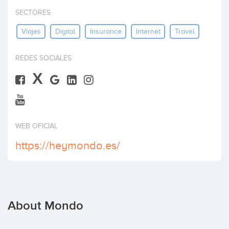
Invest
SECTORES
Viajes
Digital
Insurance
Internet
Travel
REDES SOCIALES
X
WEB OFICIAL
https://heymondo.es/
About Mondo