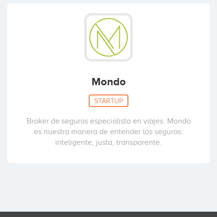
Mondo
STARTUP
Broker de seguros especialista en viajes. Mondo
es nuestra manera de entender los seguros:
inteligente, justa, transparente.