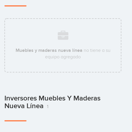
Muebles y maderas nueva línea
no tiene a su
equipo agregado
Inversores Muebles Y Maderas
Nueva Línea
1