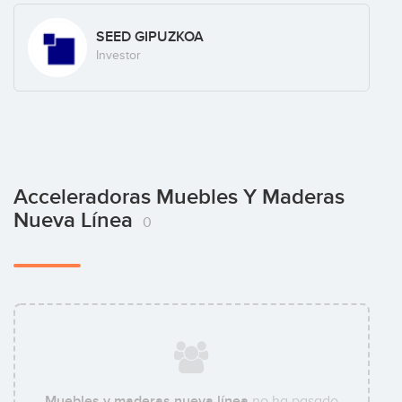
SEED GIPUZKOA
Investor
Acceleradoras Muebles Y Maderas
Nueva Línea
0
Muebles y maderas nueva línea
no ha pasado