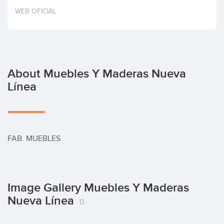
Invest
WEB OFICIAL
About Muebles Y Maderas Nueva
Línea
FAB. MUEBLES
Image Gallery Muebles Y Maderas
Nueva Línea
0