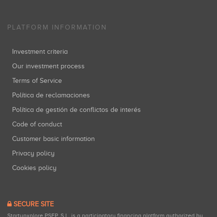
PLATFORM INFORMATION
Investment criteria
Our investment process
Terms of Service
Política de reclamaciones
Política de gestión de conflictos de interés
Code of conduct
Customer basic information
Privacy policy
Cookies policy
SECURE SITE
Startupxplore PSFP, S.L. is a participatory financing platform authorized by