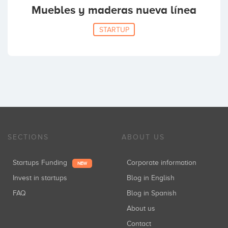
Muebles y maderas nueva línea
STARTUP
SECTIONS
ABOUT US
Startups Funding
Corporate information
NEW
Invest in startups
Blog in English
FAQ
Blog in Spanish
About us
Contact