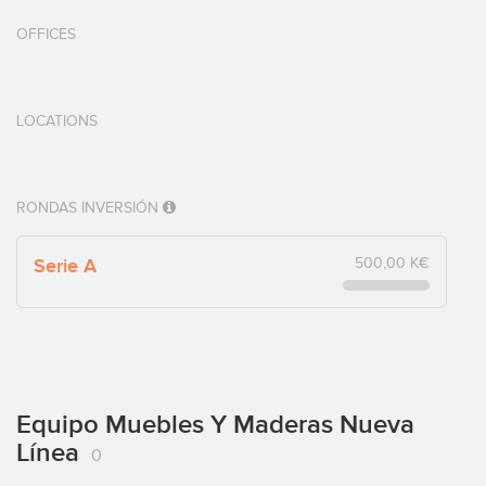
OFFICES
LOCATIONS
RONDAS INVERSIÓN
Serie A
500,00 K€
Equipo Muebles Y Maderas Nueva
Línea
0