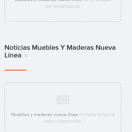
por aceleradoras
Noticias Muebles Y Maderas Nueva
Línea
0
Muebles y maderas nueva línea
no tiene ninguna
noticia disponible.