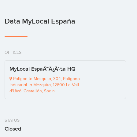
Data MyLocal España
OFFICES
MyLocal EspaÃ¯Â¿Â½a HQ
Polígon la Mesquita, 304, Polígono
Industrial la Mezquita, 12600 La Vall
d'Uixó, Castellón, Spain
STATUS
Closed