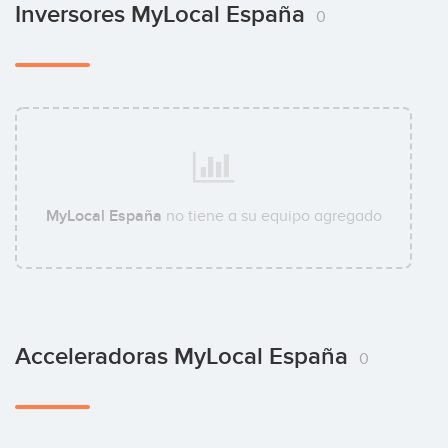
Inversores MyLocal España
0
MyLocal España
no tiene a su equipo agregado
Acceleradoras MyLocal España
0