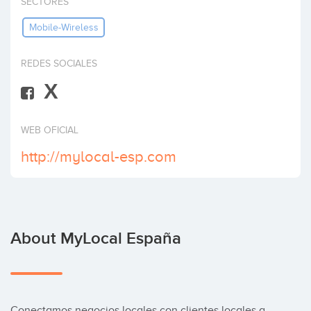
SECTORES
Invest
Mobile-Wireless
REDES SOCIALES
X
WEB OFICIAL
http://mylocal-esp.com
About MyLocal España
Conectamos negocios locales con clientes locales a 