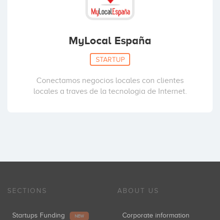
MyLocal España
STARTUP
Conectamos negocios locales con clientes
locales a traves de la tecnologia de Internet.
SECTIONS
ABOUT US
Startups Funding
Corporate information
NEW