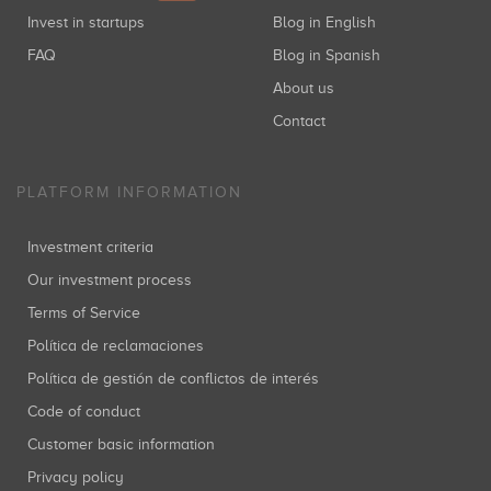
Invest in startups
Blog in English
FAQ
Blog in Spanish
About us
Contact
PLATFORM INFORMATION
Investment criteria
Our investment process
Terms of Service
Política de reclamaciones
Política de gestión de conflictos de interés
Code of conduct
Customer basic information
Privacy policy