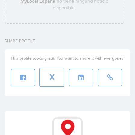
MyLocal España
no tiene ninguna noticia
disponible.
SHARE PROFILE
This profile looks great. You want to share it with everyone?
X