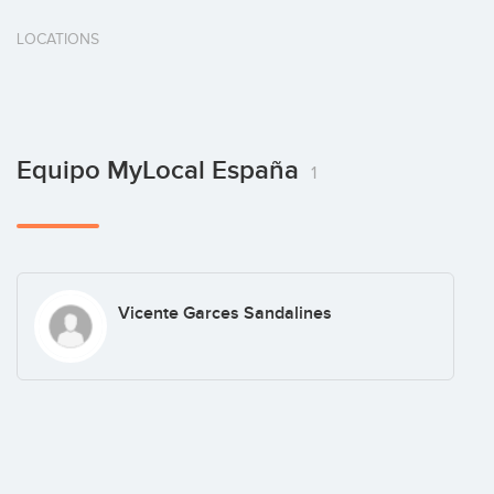
LOCATIONS
Equipo MyLocal España
1
Vicente Garces Sandalines