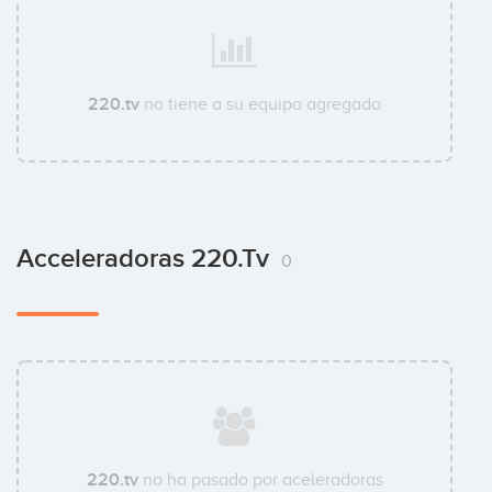
220.tv
no tiene a su equipo agregado
Acceleradoras 220.tv
0
220.tv
no ha pasado por aceleradoras