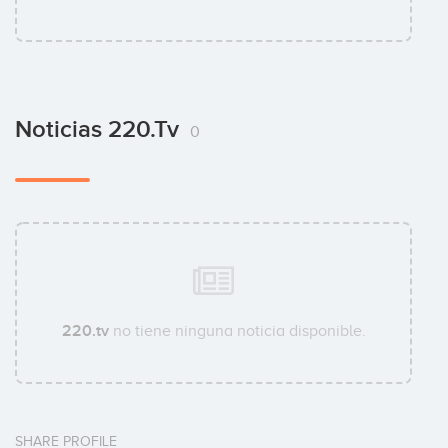
Noticias 220.tv
0
220.tv
no tiene ninguna noticia disponible.
SHARE PROFILE