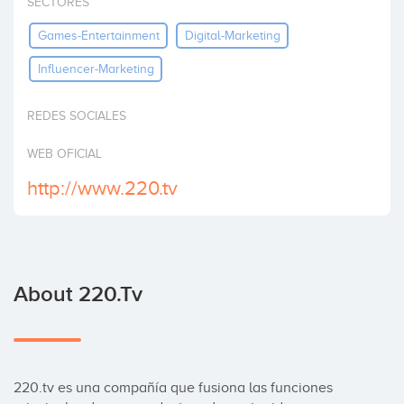
SECTORES
Invest
Games-Entertainment
Digital-Marketing
Influencer-Marketing
REDES SOCIALES
WEB OFICIAL
http://www.220.tv
About 220.tv
220.tv es una compañía que fusiona las funciones 