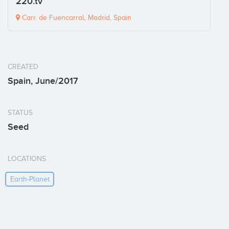
220.tv
Carr. de Fuencarral, Madrid, Spain
CREATED
Spain, June/2017
STATUS
Seed
LOCATIONS
Earth-Planet