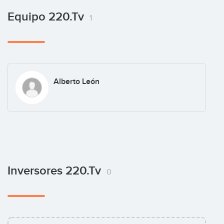
Equipo 220.tv
1
Alberto León
Inversores 220.tv
0