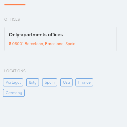
OFFICES
Only-apartments offices
08001 Barcelona, Barcelona, Spain
LOCATIONS
Portugal
Italy
Spain
Usa
France
Germany