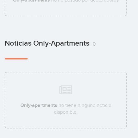
Only-apartments
no ha pasado por aceleradoras
Noticias Only-Apartments
0
Only-apartments
no tiene ninguna noticia
disponible.