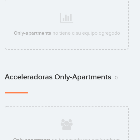
Only-apartments
no tiene a su equipo agregado
Acceleradoras Only-Apartments
0