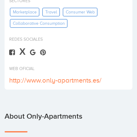
SECTORES
Invest
Marketplace
Travel
Consumer Web
Collaborative Consumption
REDES SOCIALES
X
WEB OFICIAL
http://www.only-apartments.es/
About Only-Apartments