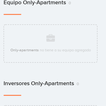
Equipo Only-Apartments
0
Only-apartments
no tiene a su equipo agregado
Inversores Only-Apartments
0