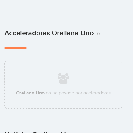
Acceleradoras Orellana Uno
0
Orellana Uno
no ha pasado por aceleradoras