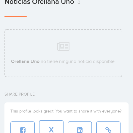
Noticias Orellana Uno
0
Orellana Uno
no tiene ninguna noticia disponible.
SHARE PROFILE
This profile looks great. You want to share it with everyone?
X