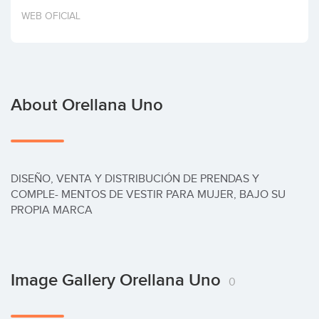
Invest
WEB OFICIAL
About Orellana Uno
DISEÑO, VENTA Y DISTRIBUCIÓN DE PRENDAS Y 
COMPLE- MENTOS DE VESTIR PARA MUJER, BAJO SU 
PROPIA MARCA
Image Gallery Orellana Uno
0