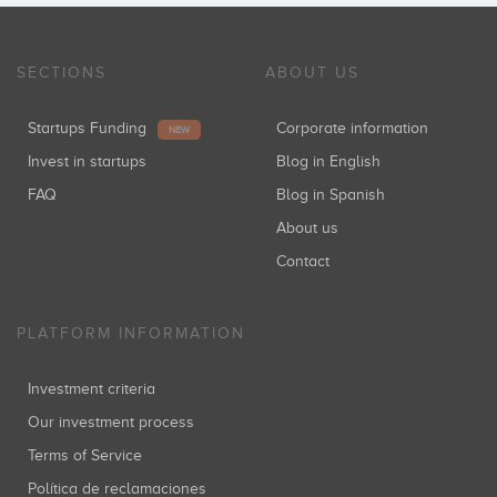
SECTIONS
ABOUT US
Startups Funding
Corporate information
NEW
Invest in startups
Blog in English
FAQ
Blog in Spanish
About us
Contact
PLATFORM INFORMATION
Investment criteria
Our investment process
Terms of Service
Política de reclamaciones