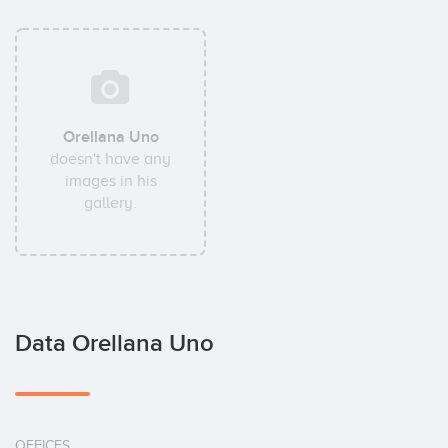
Orellana Uno
doesn't have any
images in his
gallery.
Data Orellana Uno
OFFICES