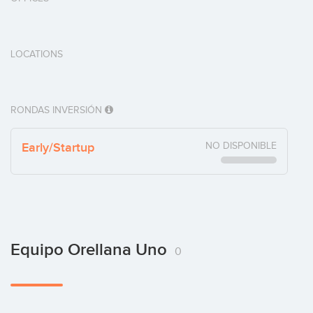
LOCATIONS
RONDAS INVERSIÓN
Early/Startup
NO DISPONIBLE
Equipo Orellana Uno
0