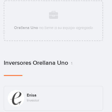
Orellana Uno
no tiene a su equipo agregado
Inversores Orellana Uno
1
Enisa
Investor