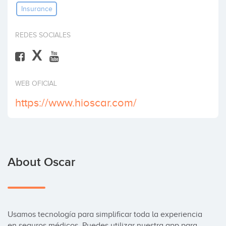
Insurance
Invest
REDES SOCIALES
X
WEB OFICIAL
https://www.hioscar.com/
About Oscar
Usamos tecnología para simplificar toda la experiencia 
en seguros médicos. Puedes utilizar nuestra app para 