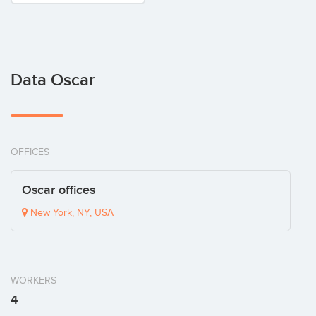
Data Oscar
OFFICES
Oscar offices
New York, NY, USA
WORKERS
4