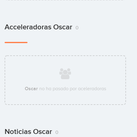
Acceleradoras Oscar
0
Oscar
no ha pasado por aceleradoras
Noticias Oscar
0