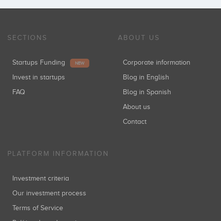
SECTIONS
ABOUT US
Startups Funding
Corporate information
NEW
Invest in startups
Blog in English
FAQ
Blog in Spanish
About us
Contact
PLATFORM INFORMATION
Investment criteria
Our investment process
Terms of Service