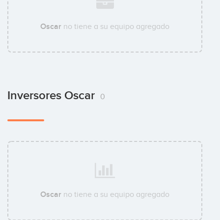
Oscar
no tiene a su equipo agregado
Inversores Oscar
0
Oscar
no tiene a su equipo agregado