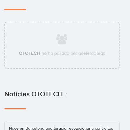
OTOTECH
no ha pasado por aceleradoras
Noticias OTOTECH
1
Nace en Barcelona una terapia revolucionaria contra los