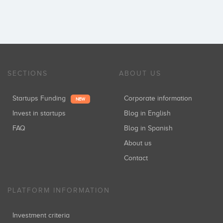
SECTIONS
ABOUT US
Startups Funding
Corporate information
NEW
Invest in startups
Blog in English
FAQ
Blog in Spanish
About us
Contact
PLATFORM INFORMATION
Investment criteria