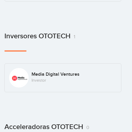
Inversores OTOTECH
1
Media Digital Ventures
Investor
Acceleradoras OTOTECH
0