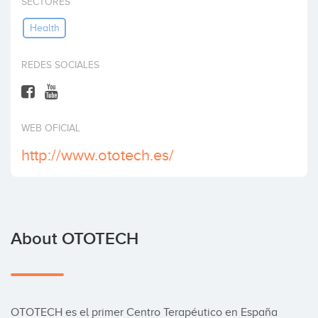
SECTORES
Invest
Health
REDES SOCIALES
WEB OFICIAL
http://www.ototech.es/
About OTOTECH
OTOTECH es el primer Centro Terapéutico en España 