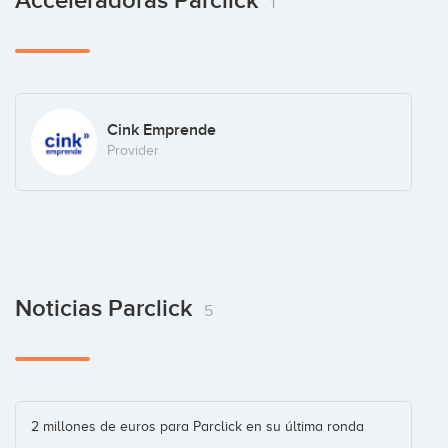
Acceleradoras Parclick
1
Cink Emprende
Provider
Noticias Parclick
5
2 millones de euros para Parclick en su última ronda