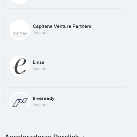
Capitana Venture Partners
Investor
Enisa
Investor
Inveready
Investor