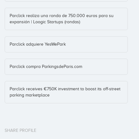
Parclick realiza una ronda de 750.000 euros para su
expansión | Loogic Startups (rondas)
Parclick adquiere YesWePark
Parclick compra ParkingsdeParis.com
Parclick receives €750K investment to boost its off-street
parking marketplace
SHARE PROFILE