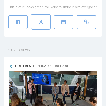
This profile looks great. You want to share it with everyone?
X
FEATURED NEWS