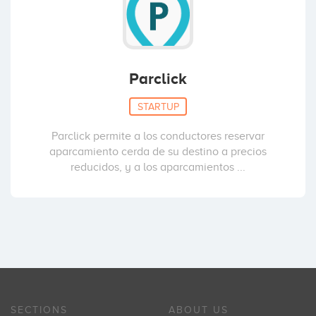
Parclick
STARTUP
Parclick permite a los conductores reservar
aparcamiento cerda de su destino a precios
reducidos, y a los aparcamientos ...
SECTIONS
ABOUT US