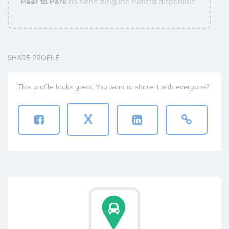
Peer to Park
no tiene ninguna noticia disponible.
SHARE PROFILE
This profile looks great. You want to share it with everyone?
X