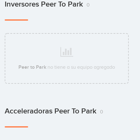
Inversores Peer To Park
0
Peer to Park
no tiene a su equipo agregado
Acceleradoras Peer To Park
0