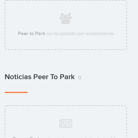
Peer to Park
no ha pasado por aceleradoras
Noticias Peer To Park
0