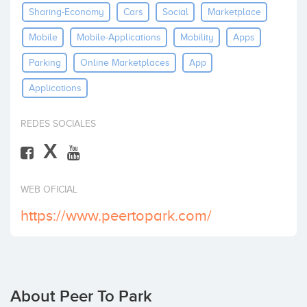
Sharing-Economy
Cars
Social
Marketplace
Invest
Mobile
Mobile-Applications
Mobility
Apps
Parking
Online Marketplaces
App
Applications
REDES SOCIALES
X
WEB OFICIAL
https://www.peertopark.com/
About Peer To Park