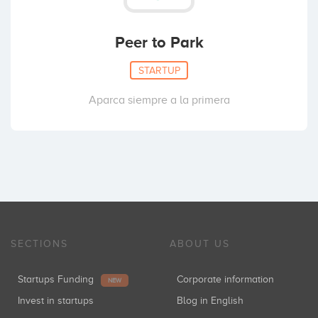
Peer to Park
STARTUP
Aparca siempre a la primera
SECTIONS
ABOUT US
Startups Funding
Corporate information
NEW
Invest in startups
Blog in English