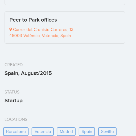
Peer to Park offices
Carrer del Cronista Carreres, 13,
46003 València, Valencia, Spain
CREATED
Spain, August/2015
STATUS
Startup
LOCATIONS
Barcelona
Valencia
Madrid
Spain
Sevilla