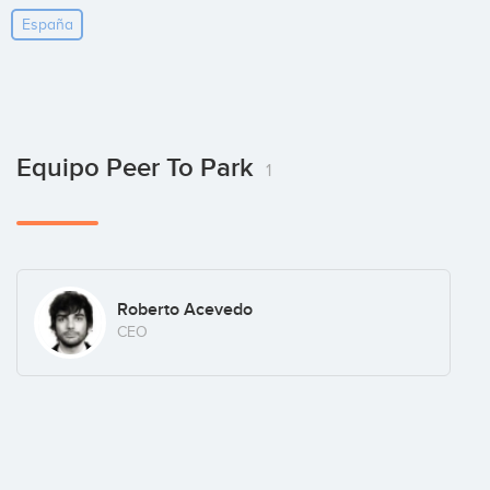
España
Equipo Peer To Park
1
Roberto Acevedo
CEO