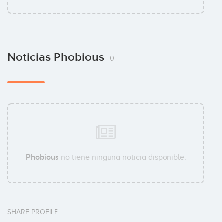
Noticias Phobious
0
Phobious
no tiene ninguna noticia disponible.
SHARE PROFILE