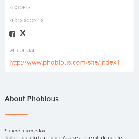
Invest
SECTORES
REDES SOCIALES
X
WEB OFICIAL
http://www.phobious.com/site/index1
About Phobious
Supera tus miedos

Todo el mundo teme algo. A veces, este miedo puede 