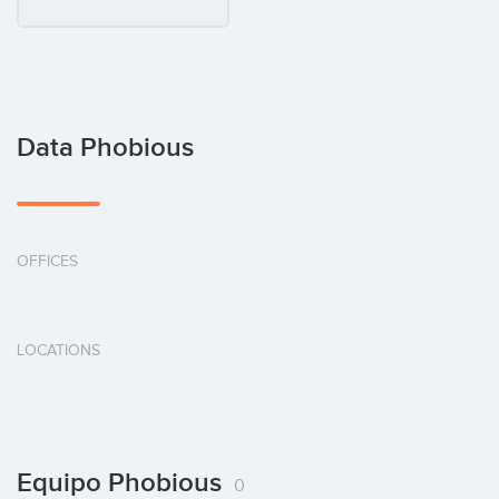
Data Phobious
OFFICES
LOCATIONS
Equipo Phobious
0