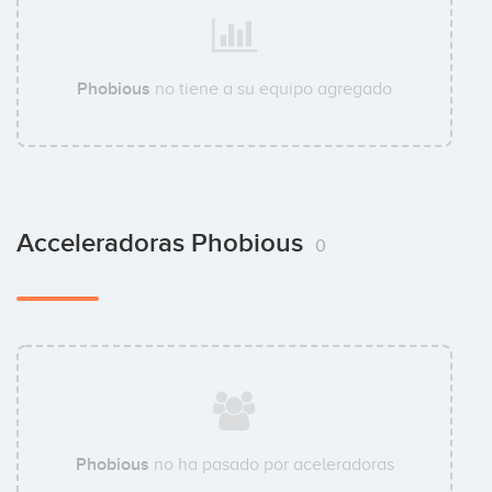
Phobious
no tiene a su equipo agregado
Acceleradoras Phobious
0
Phobious
no ha pasado por aceleradoras