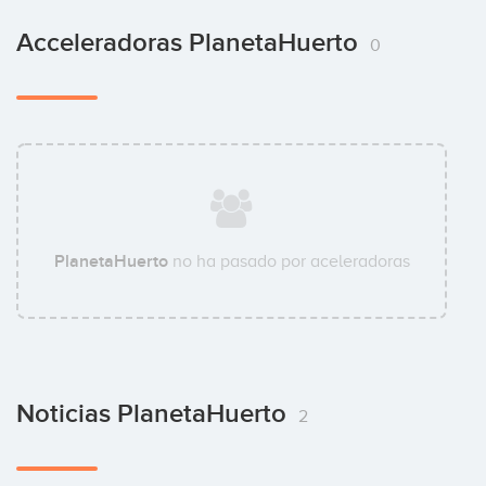
Acceleradoras PlanetaHuerto
0
PlanetaHuerto
no ha pasado por aceleradoras
Noticias PlanetaHuerto
2