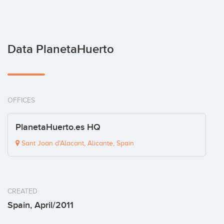
Data PlanetaHuerto
OFFICES
PlanetaHuerto.es HQ
Sant Joan d'Alacant, Alicante, Spain
CREATED
Spain, April/2011