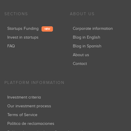
SECTIONS
ABOUT US
Startups Funding
Corporate information
NEW
Invest in startups
Blog in English
FAQ
Blog in Spanish
About us
Contact
PLATFORM INFORMATION
Investment criteria
Our investment process
Terms of Service
Política de reclamaciones