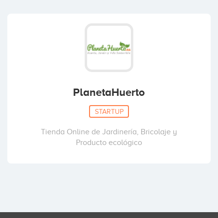
PlanetaHuerto
STARTUP
Tienda Online de Jardinería, Bricolaje y
Producto ecológico