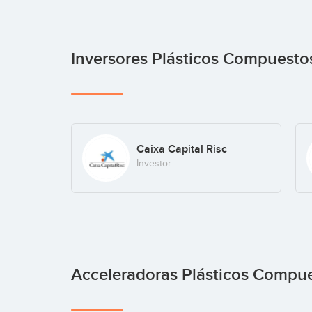
Inversores Plásticos Compuest
Caixa Capital Risc
Investor
Acceleradoras Plásticos Compu