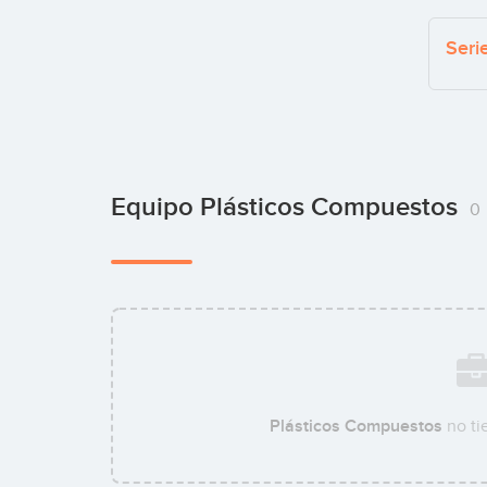
Seri
Equipo Plásticos Compuestos
0
Plásticos Compuestos
no ti