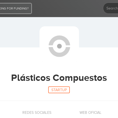
ING FOR FUNDING?
Plásticos Compuestos
STARTUP
REDES SOCIALES
WEB OFICIAL