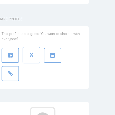
HARE PROFILE
This profile looks great. You want to share it with
everyone?
X