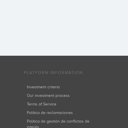
PLATFORM INFORMATION
Investment criteria
Our investment process
Terms of Service
Política de reclamaciones
Política de gestión de conflictos de
interés