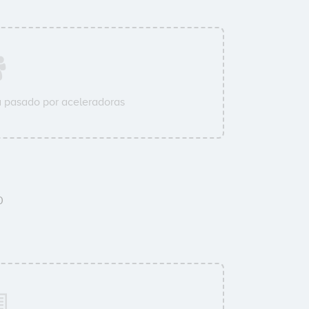
 pasado por aceleradoras
0