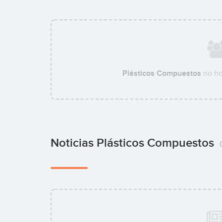
Plásticos Compuestos
no ha
Noticias Plásticos Compuestos