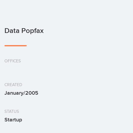
Data Popfax
OFFICES
CREATED
January/2005
STATUS
Startup