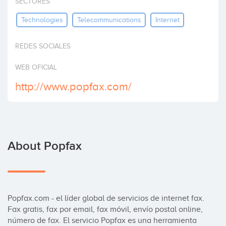
SECTORES
Invest
Technologies
Telecommunications
Internet
REDES SOCIALES
WEB OFICIAL
http://www.popfax.com/
About Popfax
Popfax.com - el líder global de servicios de internet fax. 
Fax gratis, fax por email, fax móvil, envío postal online,  
número de fax. El servicio Popfax es una herramienta 