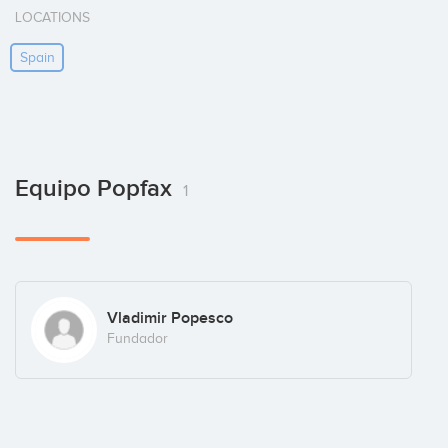
LOCATIONS
Spain
Equipo Popfax
1
Vladimir Popesco
Fundador