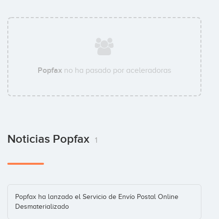
Popfax
no ha pasado por aceleradoras
Noticias Popfax
1
Popfax ha lanzado el Servicio de Envío Postal Online
Desmaterializado