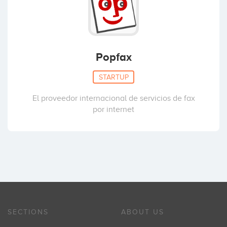
Popfax
STARTUP
El proveedor internacional de servicios de fax
por internet
SECTIONS
ABOUT US