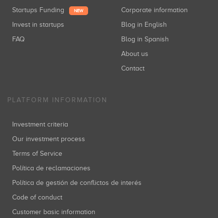
Startups Funding
Corporate information
NEW
Invest in startups
Blog in English
FAQ
Blog in Spanish
About us
Contact
PLATFORM INFORMATION
Investment criteria
Our investment process
Terms of Service
Política de reclamaciones
Política de gestión de conflictos de interés
Code of conduct
Customer basic information