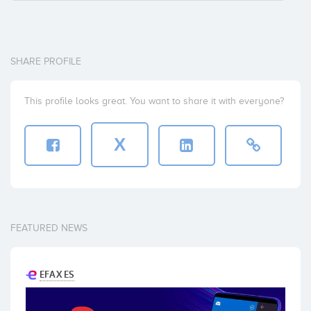
SHARE PROFILE
This profile looks great. You want to share it with everyone?
X
FEATURED NEWS