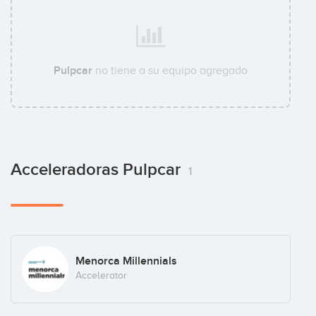
Pulpcar
no tiene a su equipo agregado
Acceleradoras Pulpcar
1
Menorca Millennials
Accelerator