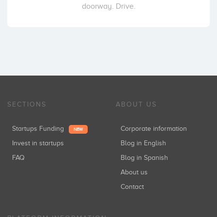
doorway. Drive.
SECTIONS
ABOUT US
Startups Funding
Corporate information
NEW
Invest in startups
Blog in English
FAQ
Blog in Spanish
About us
Contact