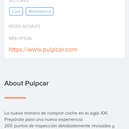
SECTORES
Invest
Cars
Marketplace
REDES SOCIALES
WEB OFICIAL
https://www.pulpcar.com
About Pulpcar
La nueva manera de comprar coche en el siglo XXI.

Prepárate para una nueva experiencia.

200 puntos de inspección detalladamente revisados y 