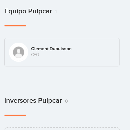
Equipo Pulpcar
1
Clement Dubuisson
CEO
Inversores Pulpcar
0