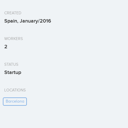
CREATED
Spain, January/2016
WORKERS
2
STATUS
Startup
LOCATIONS
Barcelona