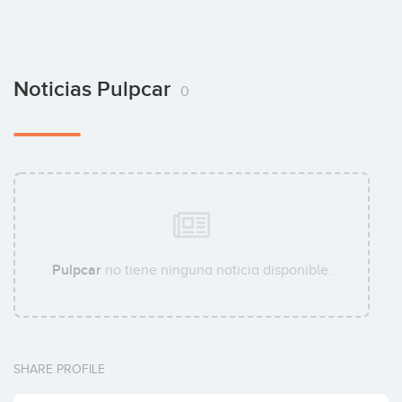
Noticias Pulpcar
0
Pulpcar
no tiene ninguna noticia disponible.
SHARE PROFILE