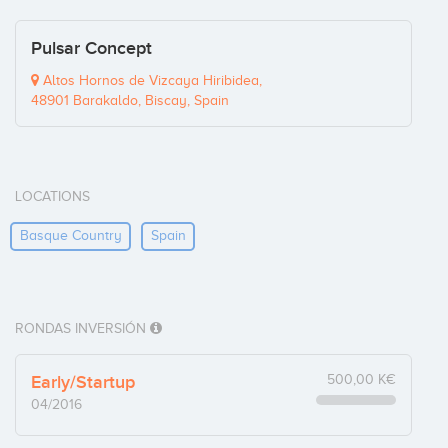
Pulsar Concept
Altos Hornos de Vizcaya Hiribidea,
48901 Barakaldo, Biscay, Spain
LOCATIONS
Basque Country
Spain
RONDAS INVERSIÓN
Early/Startup
500,00 K€
04/2016