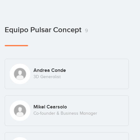
Equipo Pulsar Concept
9
Andrea Conde
3D Generalist
Mikel Cearsolo
Co-founder & Business Manager