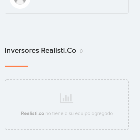
Inversores Realisti.co
0
Realisti.co
no tiene a su equipo agregado