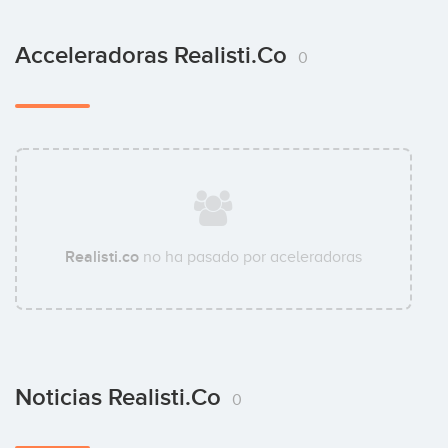
Acceleradoras Realisti.co
0
Realisti.co
no ha pasado por aceleradoras
Noticias Realisti.co
0