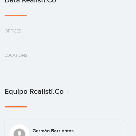
Data Realisti.co
OFFICES
LOCATIONS
Equipo Realisti.co
1
Germán Barrientos