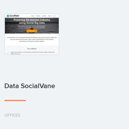
Data SocialVane
OFFICES