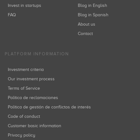
Invest in startups
Blog in English
FAQ
Blog in Spanish
About us
Contact
PLATFORM INFORMATION
Investment criteria
Our investment process
Terms of Service
Política de reclamaciones
Política de gestión de conflictos de interés
Code of conduct
Customer basic information
Privacy policy