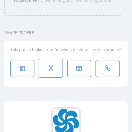
socialVane
no tiene ninguna noticia disponible.
SHARE PROFILE
This profile looks great. You want to share it with everyone?
X