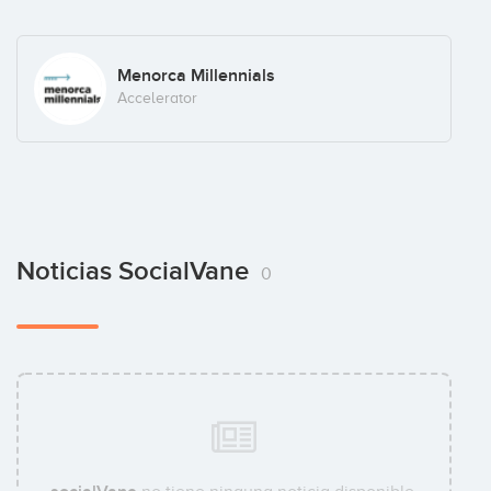
Menorca Millennials
Accelerator
Noticias SocialVane
0