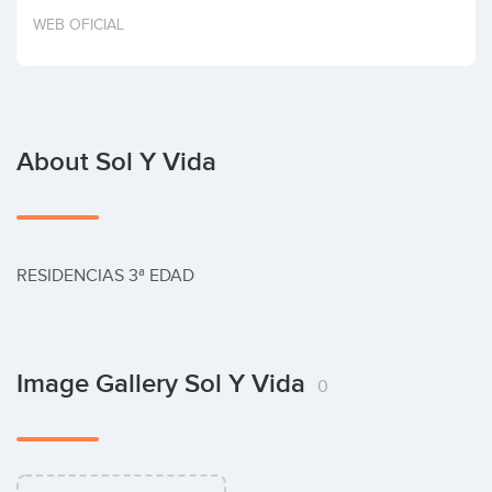
Invest
WEB OFICIAL
About Sol Y Vida
RESIDENCIAS 3ª EDAD
Image Gallery Sol Y Vida
0