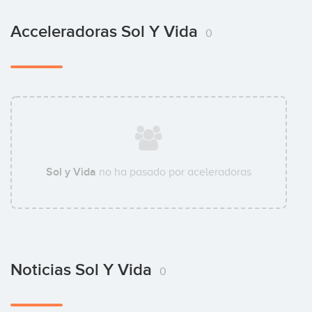
Acceleradoras Sol Y Vida
0
Sol y Vida
no ha pasado por aceleradoras
Noticias Sol Y Vida
0