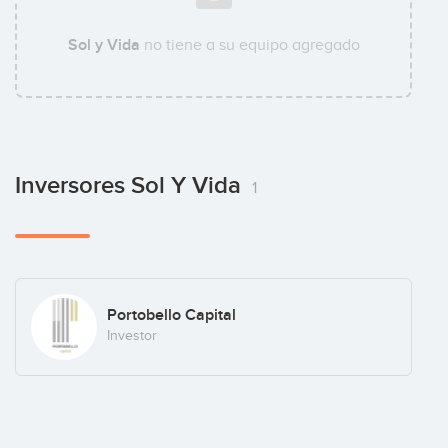
Sol y Vida
no tiene a su equipo agregado
Inversores Sol Y Vida
1
Portobello Capital
Investor