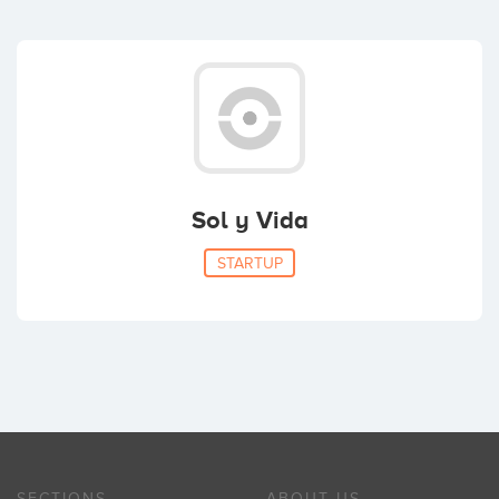
Sol y Vida
STARTUP
SECTIONS
ABOUT US