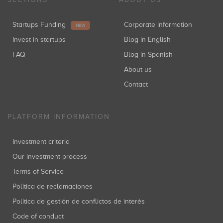
Startups Funding
Corporate information
NEW
Invest in startups
Blog in English
FAQ
Blog in Spanish
About us
Contact
PLATFORM INFORMATION
Investment criteria
Our investment process
Terms of Service
Política de reclamaciones
Política de gestión de conflictos de interés
Code of conduct