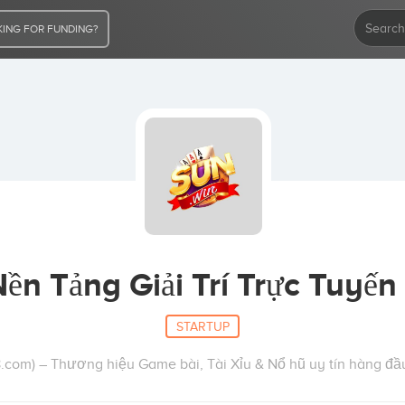
ING FOR FUNDING?
ền Tảng Giải Trí Trực Tuyế
STARTUP
.com) – Thương hiệu Game bài, Tài Xỉu & Nổ hũ uy tín hàng đầ