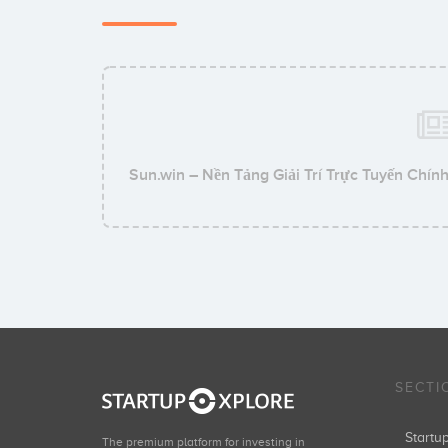
Sun.win – Nền Tảng Giải Trí Trực Tuyến Chín
SECTI
Start
The premium platform for investing in