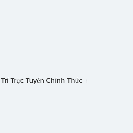
 Trí Trực Tuyến Chính Thức
1