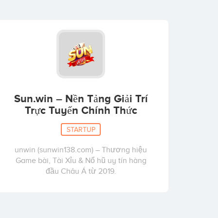
Sun.win – Nền Tảng Giải Trí
Trực Tuyến Chính Thức
STARTUP
unwin (sunwin138.com) – Thương hiệu
Game bài, Tài Xỉu & Nổ hũ uy tín hàng
đầu Châu Á từ 2019.