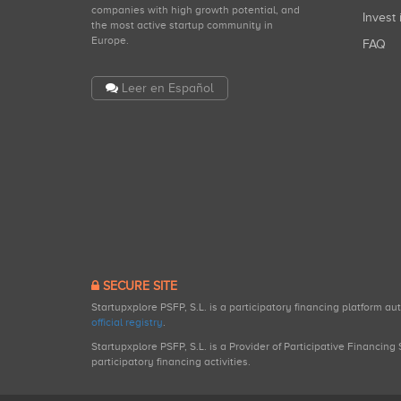
companies with high growth potential, and
Invest 
the most active startup community in
Europe.
FAQ
Leer en Español
SECURE SITE
Startupxplore PSFP, S.L. is a participatory financing platform a
official registry
.
Startupxplore PSFP, S.L. is a Provider of Participative Financin
participatory financing activities.