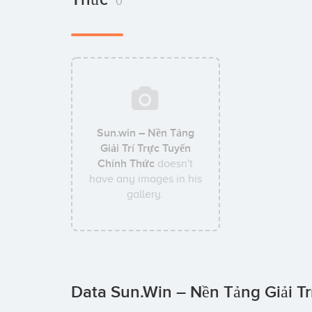
0
Sun.win – Nền Tảng
Giải Trí Trực Tuyến
Chính Thức
doesn't
have any images in his
gallery.
Data Sun.win – Nền Tảng Giải Tr