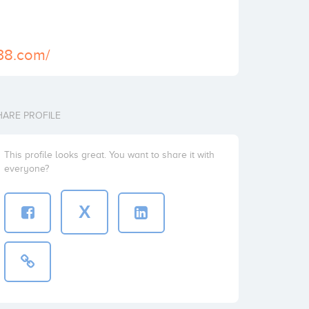
138.com/
HARE PROFILE
This profile looks great. You want to share it with
everyone?
X