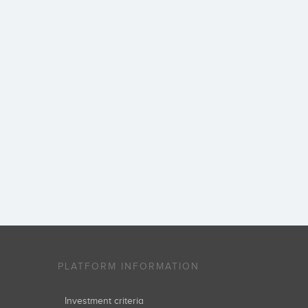
PLATFORM INFORMATION
Investment criteria