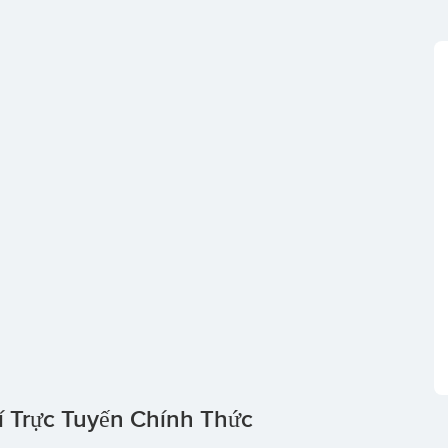
í Trực Tuyến Chính Thức