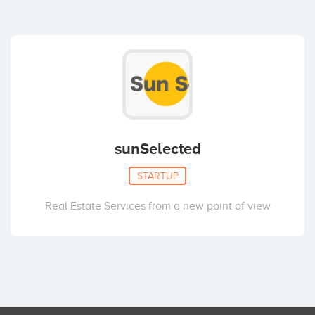
sunSelected
STARTUP
Real Estate Services from a new point of view