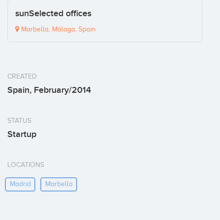
sunSelected offices
Marbella, Málaga, Spain
CREATED
Spain, February/2014
STATUS
Startup
LOCATIONS
Madrid
Marbella