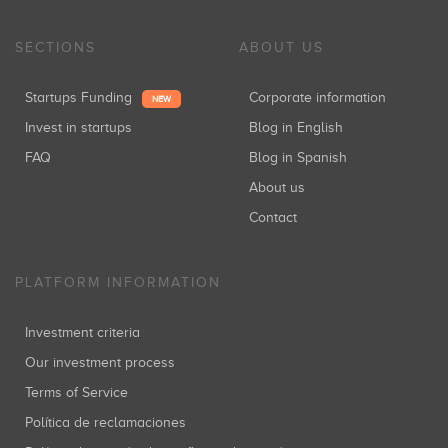
SECTIONS
ABOUT US
Startups Funding
Corporate information
NEW
Invest in startups
Blog in English
FAQ
Blog in Spanish
About us
Contact
PLATFORM INFORMATION
Investment criteria
Our investment process
Terms of Service
Política de reclamaciones