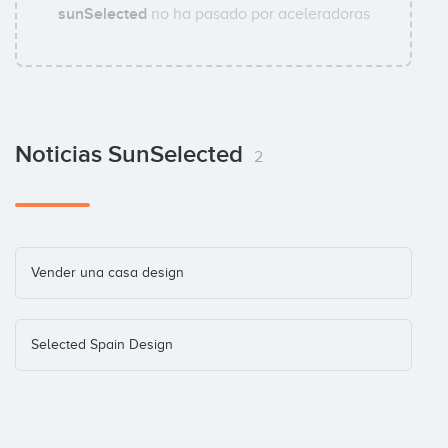
sunSelected
no ha pasado por aceleradoras
Noticias SunSelected
2
Vender una casa design
Selected Spain Design