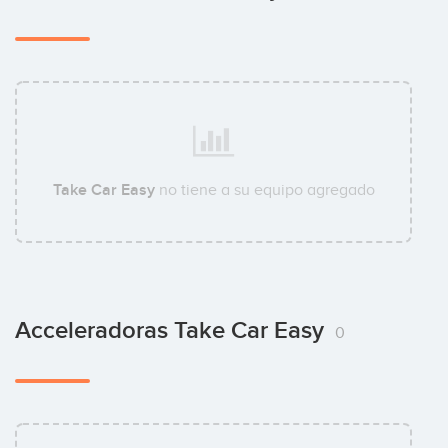
Take Car Easy
no tiene a su equipo agregado
Acceleradoras Take Car Easy
0