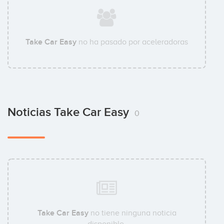
Take Car Easy
no ha pasado por aceleradoras
Noticias Take Car Easy
0
Take Car Easy
no tiene ninguna noticia
disponible.