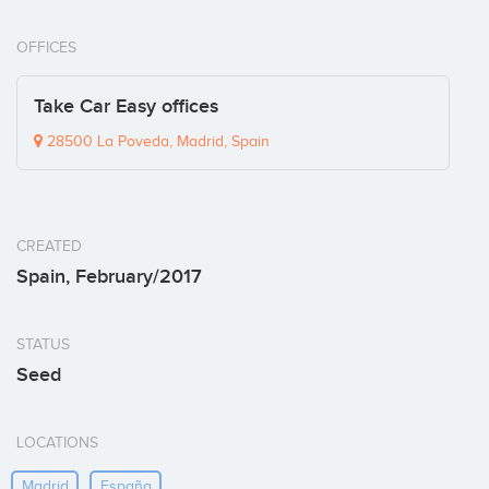
OFFICES
Take Car Easy offices
28500 La Poveda, Madrid, Spain
CREATED
Spain, February/2017
STATUS
Seed
LOCATIONS
Madrid
España