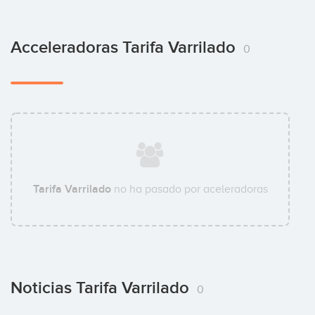
Acceleradoras Tarifa Varrilado
0
Tarifa Varrilado
no ha pasado por aceleradoras
Noticias Tarifa Varrilado
0