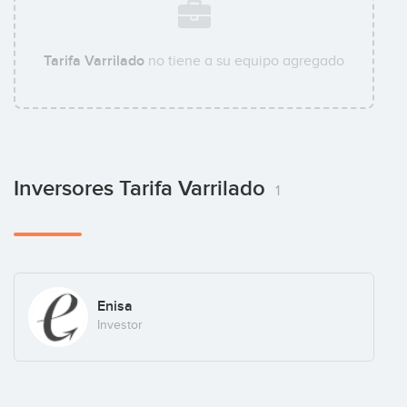
Tarifa Varrilado
no tiene a su equipo agregado
Inversores Tarifa Varrilado
1
Enisa
Investor