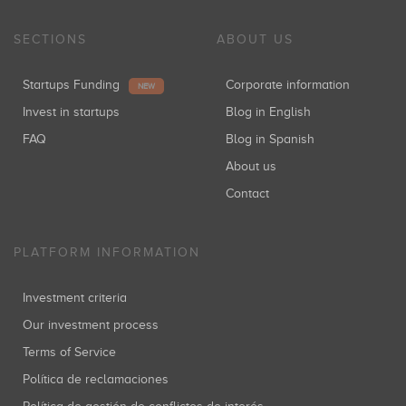
SECTIONS
ABOUT US
Startups Funding
Corporate information
NEW
Invest in startups
Blog in English
FAQ
Blog in Spanish
About us
Contact
PLATFORM INFORMATION
Investment criteria
Our investment process
Terms of Service
Política de reclamaciones