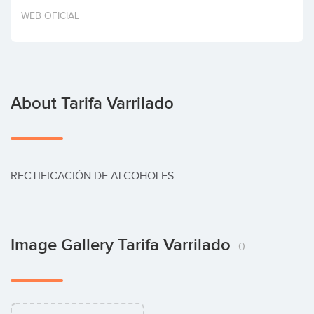
Invest
WEB OFICIAL
About Tarifa Varrilado
RECTIFICACIÓN DE ALCOHOLES
Image Gallery Tarifa Varrilado
0