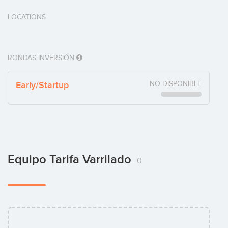
LOCATIONS
RONDAS INVERSIÓN
Early/Startup
NO DISPONIBLE
Equipo Tarifa Varrilado
0