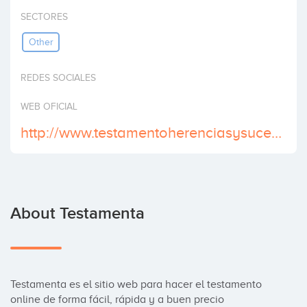
Invest
SECTORES
Other
REDES SOCIALES
WEB OFICIAL
http://www.testamentoherenciasysucesiones.es
About Testamenta
Testamenta es el sitio web para hacer el testamento 
online de forma fácil, rápida y a buen precio