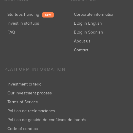
Startups Funding
Corporate information
NEW
Invest in startups
Blog in English
FAQ
Blog in Spanish
About us
Contact
PLATFORM INFORMATION
Investment criteria
Our investment process
Terms of Service
Política de reclamaciones
Política de gestión de conflictos de interés
Code of conduct