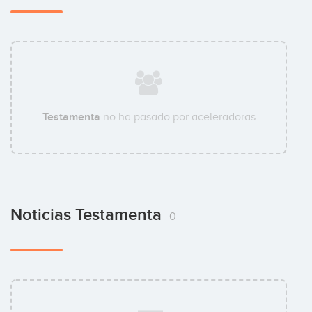
Testamenta
no ha pasado por aceleradoras
Noticias Testamenta
0