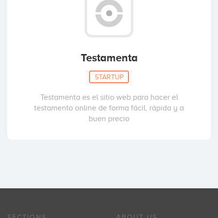
Testamenta
STARTUP
Testamenta es el sitio web para hacer el
testamento online de forma fácil, rápida y a
buen precio
SECTIONS
ABOUT US