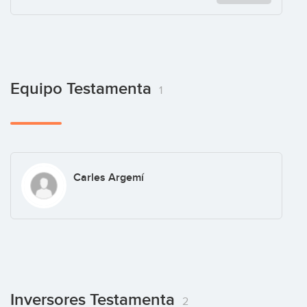
Equipo Testamenta
1
Carles Argemí
Inversores Testamenta
2