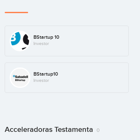
BStartup 10
Investor
BStartup10
Investor
Acceleradoras Testamenta
0