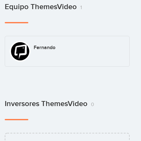
Equipo ThemesVideo
1
Fernando
Inversores ThemesVideo
0