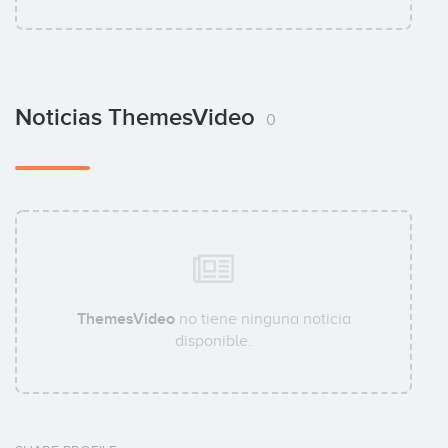
Noticias ThemesVideo
0
ThemesVideo
no tiene ninguna noticia
disponible.