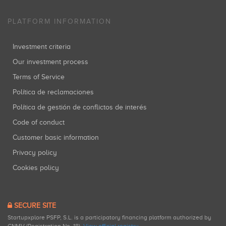
PLATFORM INFORMATION
Investment criteria
Our investment process
Terms of Service
Política de reclamaciones
Política de gestión de conflictos de interés
Code of conduct
Customer basic information
Privacy policy
Cookies policy
SECURE SITE
Startupxplore PSFP, S.L. is a participatory financing platform authorized by