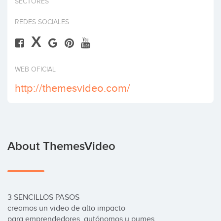
SECTORES
Invest
REDES SOCIALES
X
WEB OFICIAL
http://themesvideo.com/
About ThemesVideo
3 SENCILLOS PASOS

creamos un video de alto impacto 

para emprendedores, autónomos y pymes.
