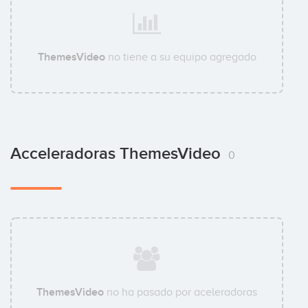
ThemesVideo
no tiene a su equipo agregado
Acceleradoras ThemesVideo
0
ThemesVideo
no ha pasado por aceleradoras