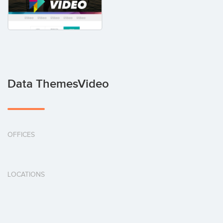
Data ThemesVideo
OFFICES
LOCATIONS