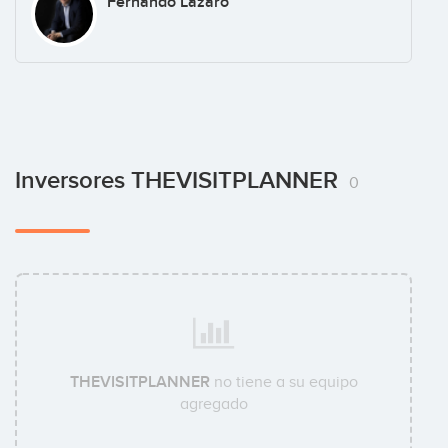
Fernando Lazaro
Inversores THEVISITPLANNER
0
THEVISITPLANNER
no tiene a su equipo
agregado