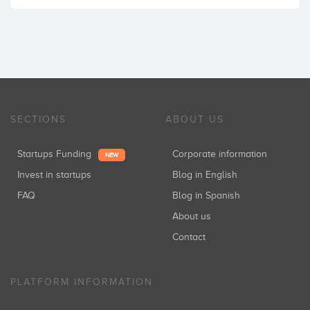
SECTIONS
ABOUT US
Startups Funding
Corporate information
NEW
Invest in startups
Blog in English
FAQ
Blog in Spanish
About us
Contact
PLATFORM INFORMATION