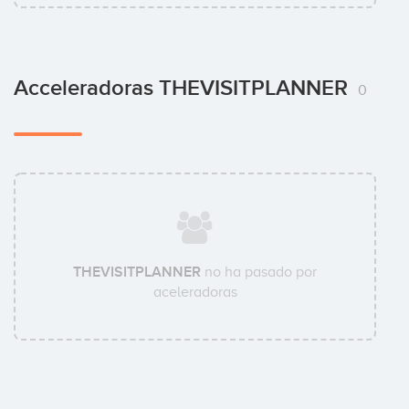
Acceleradoras THEVISITPLANNER
0
THEVISITPLANNER
no ha pasado por
aceleradoras