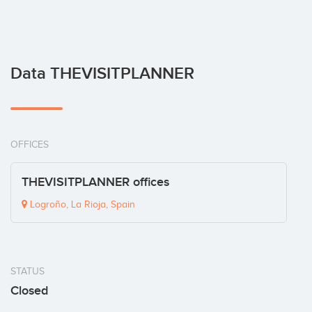
Data THEVISITPLANNER
OFFICES
THEVISITPLANNER offices
Logroño, La Rioja, Spain
STATUS
Closed