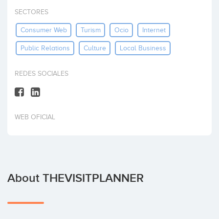
Invest
SECTORES
Consumer Web
Turism
Ocio
Internet
Public Relations
Culture
Local Business
REDES SOCIALES
WEB OFICIAL
About THEVISITPLANNER