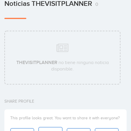
Noticias THEVISITPLANNER
0
THEVISITPLANNER
no tiene ninguna noticia
disponible.
SHARE PROFILE
This profile looks great. You want to share it with everyone?