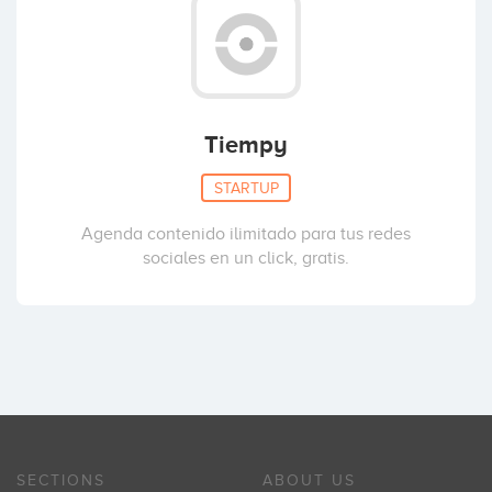
Tiempy
STARTUP
Agenda contenido ilimitado para tus redes
sociales en un click, gratis.
SECTIONS
ABOUT US