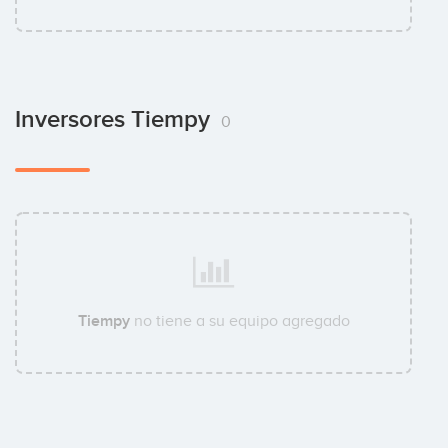
Inversores Tiempy
0
Tiempy
no tiene a su equipo agregado