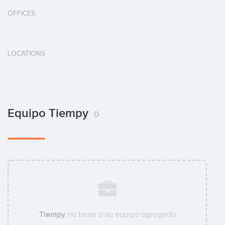
OFFICES
LOCATIONS
Equipo Tiempy
0
Tiempy
no tiene a su equipo agregado