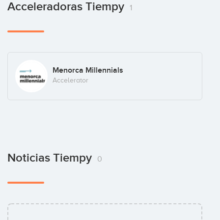
Acceleradoras Tiempy
1
Menorca Millennials
Accelerator
Noticias Tiempy
0