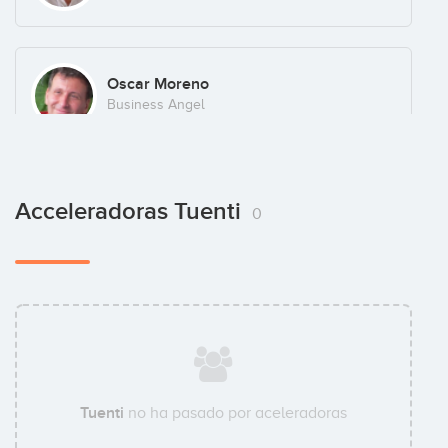
Oscar Moreno
Business Angel
Acceleradoras Tuenti
0
Tuenti
no ha pasado por aceleradoras