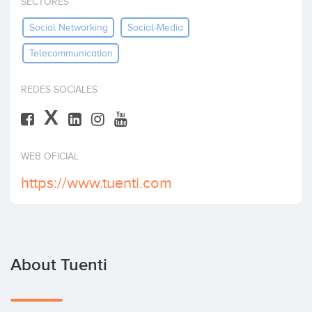
SECTORES
Invest
Social Networking
Social-Media
Telecommunication
REDES SOCIALES
X
WEB OFICIAL
https://www.tuenti.com
About Tuenti