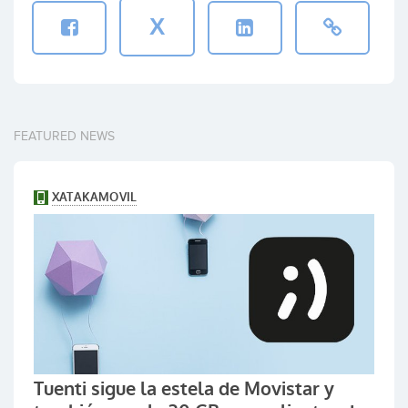
X
FEATURED NEWS