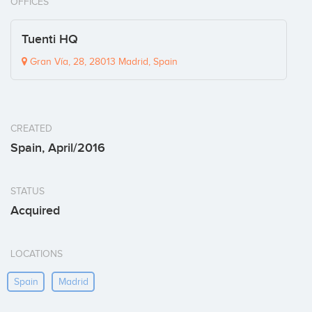
OFFICES
Tuenti HQ
Gran Vía, 28, 28013 Madrid, Spain
CREATED
Spain, April/2016
STATUS
Acquired
LOCATIONS
Spain
Madrid