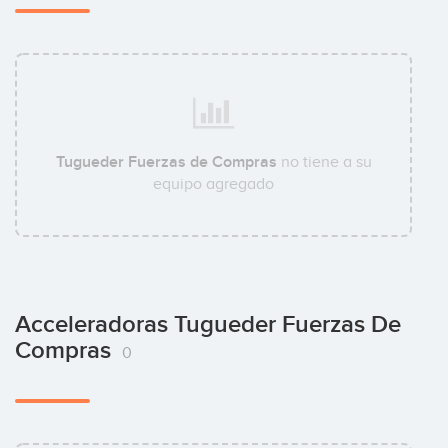
Tugueder Fuerzas de Compras
no tiene a su
equipo agregado
Acceleradoras Tugueder Fuerzas De
Compras
0