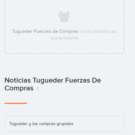
Tugueder Fuerzas de Compras
no ha pasado por
aceleradoras
Noticias Tugueder Fuerzas De
Compras
1
Tugueder y las compras grupales