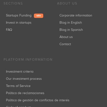
SECTIONS
ABOUT US
Startups Funding
Corporate information
NEW
Invest in startups
Blog in English
FAQ
Blog in Spanish
About us
Contact
PLATFORM INFORMATION
Investment criteria
Our investment process
Terms of Service
Política de reclamaciones
Política de gestión de conflictos de interés