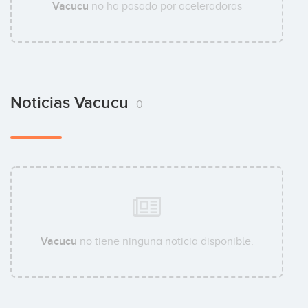
Vacucu
no ha pasado por aceleradoras
Noticias Vacucu
0
Vacucu
no tiene ninguna noticia disponible.