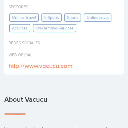
Invest
SECTORES
Online-Travel
E-Sports
Sports
Onlinetravel
Activities
On-Demand-Services
REDES SOCIALES
WEB OFICIAL
http://www.vacucu.com
About Vacucu