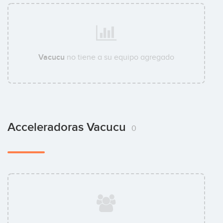
Vacucu
no tiene a su equipo agregado
Acceleradoras Vacucu
0