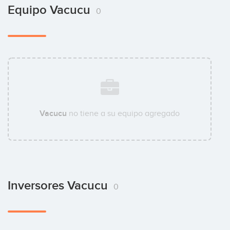
Equipo Vacucu
0
Vacucu
no tiene a su equipo agregado
Inversores Vacucu
0