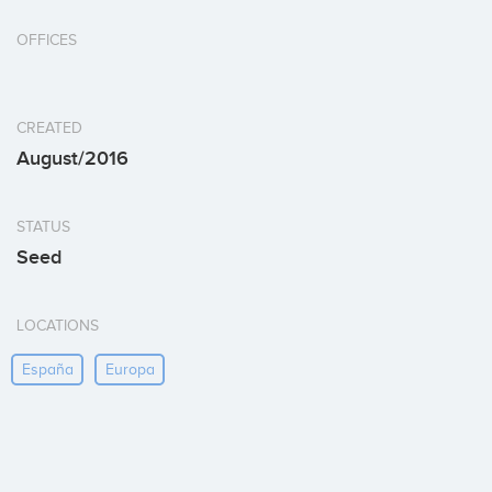
OFFICES
CREATED
August/2016
STATUS
Seed
LOCATIONS
España
Europa