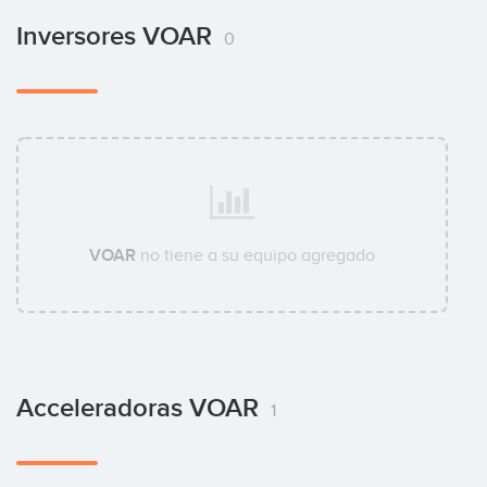
Inversores VOAR
0
VOAR
no tiene a su equipo agregado
Acceleradoras VOAR
1