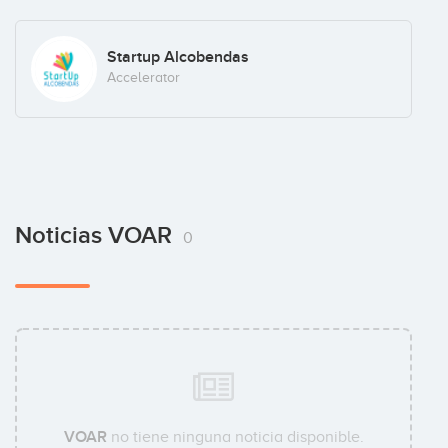
Startup Alcobendas
Accelerator
Noticias VOAR
0
VOAR
no tiene ninguna noticia disponible.