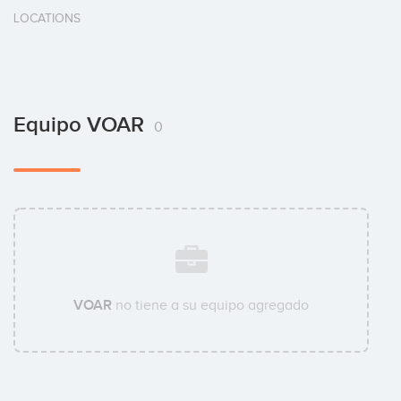
LOCATIONS
Equipo VOAR
0
VOAR
no tiene a su equipo agregado