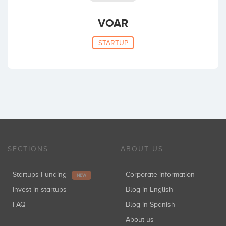
VOAR
STARTUP
SECTIONS
ABOUT US
Startups Funding
Corporate information
NEW
Invest in startups
Blog in English
FAQ
Blog in Spanish
About us