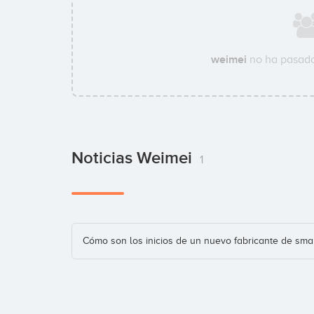
weimei
no ha pasado
Noticias Weimei
1
Cómo son los inicios de un nuevo fabricante de sm