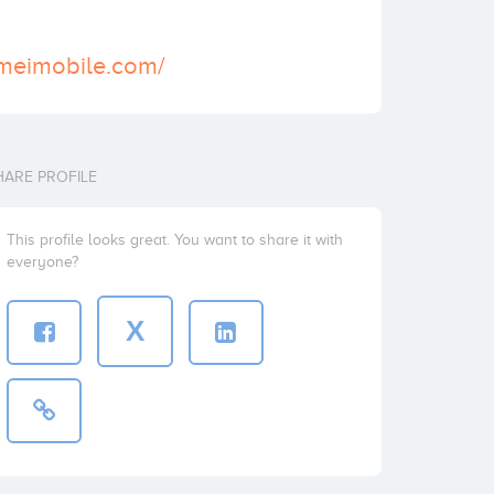
imeimobile.com/
HARE PROFILE
This profile looks great. You want to share it with
everyone?
X