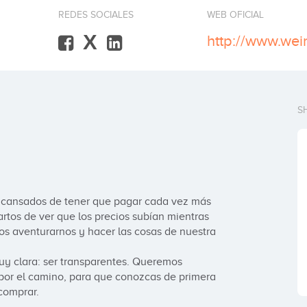
REDES SOCIALES
WEB OFICIAL
X
http://www.we
S
 cansados de tener que pagar cada vez más 
rtos de ver que los precios subían mientras 
os aventurarnos y hacer las cosas de nuestra 
muy clara: ser transparentes. Queremos 
por el camino, para que conozcas de primera 
 comprar.