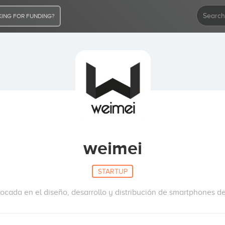
ING FOR FUNDING?
weimei
STARTUP
ocada en el diseño, desarrollo y distribución de smartphones de