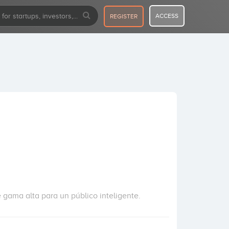
ACCESS
REGISTER
 gama alta para un público inteligente.