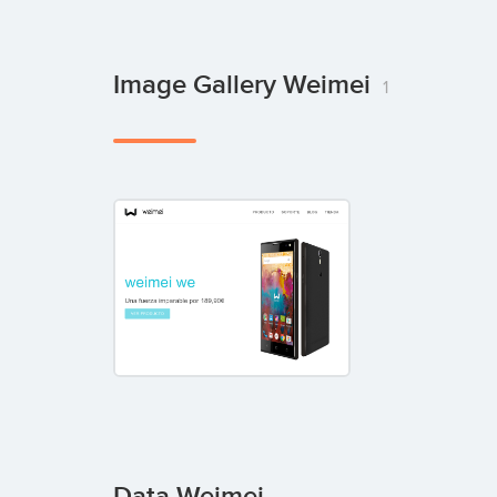
Image Gallery Weimei
1
Data Weimei