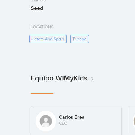
Seed
LOCATIONS
Latam-And-Spain
Europe
Equipo WIMyKids
2
Carlos Brea
CEO