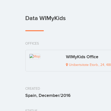
Data WIMyKids
OFFICES
WIMyKids Office
Unibertsitate Etorb., 24, 48
CREATED
Spain, December/2016
STATUS