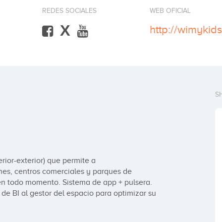
REDES SOCIALES
WEB OFICIAL
X
http://wimykid
S
rior-exterior) que permite a 
es, centros comerciales y parques de 
en todo momento. Sistema de app + pulsera. 
e BI al gestor del espacio para optimizar su 