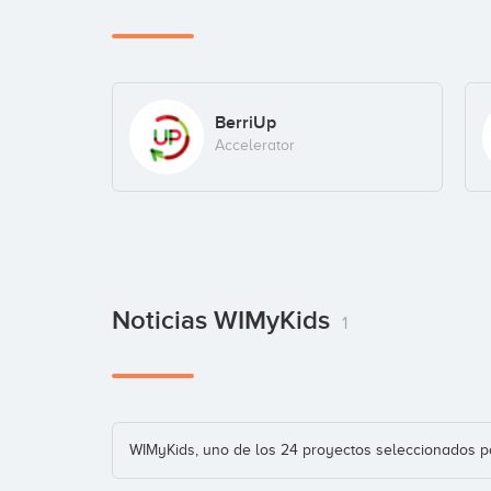
BerriUp
Accelerator
Noticias WIMyKids
1
WIMyKids, uno de los 24 proyectos seleccionados p