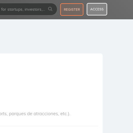
ACCESS
REGISTER
rts, parques de atracciones, etc.).