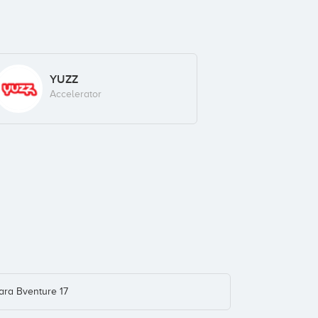
YUZZ
Accelerator
ara Bventure 17