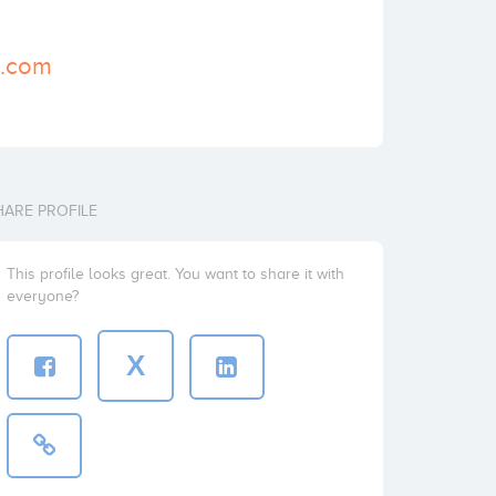
s.com
HARE PROFILE
This profile looks great. You want to share it with
everyone?
X