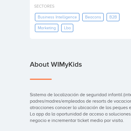
SECTORES
Business Intelligence
Beacons
B2B
Marketing
Lba
About WIMyKids
Sistema de localización de seguridad infantil (inte
padres/madres/empleados de resorts de vacacion
atracciones conocer la ubicación de los peques 
La app da la oportunidad de acceso a soluciones d
negocio e incrementar ticket medio por visita.
