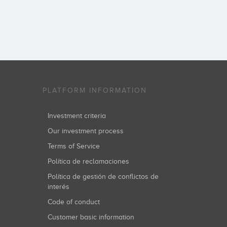
PLATFORM INFORMATION
Investment criteria
Our investment process
Terms of Service
Política de reclamaciones
Política de gestión de conflictos de
interés
Code of conduct
Customer basic information