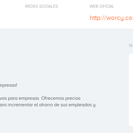
REDES SOCIALES
WEB OFICIAL
http://worcy.c
S
presas!

vos para empresas. Ofrecemos precios 
para incrementar el ahorro de sus empleados y 