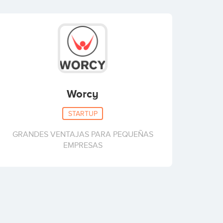
Worcy
STARTUP
GRANDES VENTAJAS PARA PEQUEÑAS
EMPRESAS