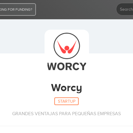
ING FOR FUNDING?
Worcy
STARTUP
GRANDES VENTAJAS PARA PEQUEÑAS EMPRESAS