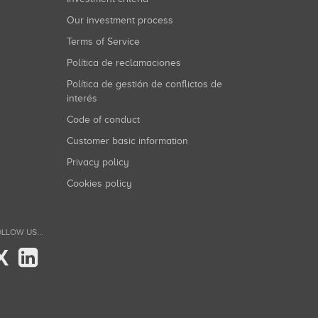
Our investment process
Terms of Service
Política de reclamaciones
Política de gestión de conflictos de
interés
Code of conduct
Customer basic information
Privacy policy
Cookies policy
LLOW US...
X