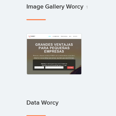
Image Gallery Worcy
1
Data Worcy