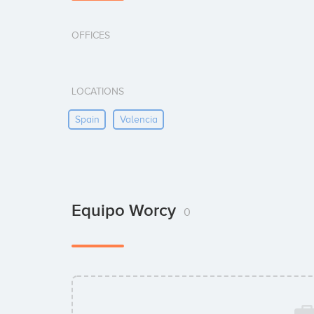
OFFICES
LOCATIONS
Spain
Valencia
Equipo Worcy
0