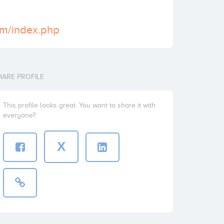
om/index.php
HARE PROFILE
This profile looks great. You want to share it with
everyone?
X