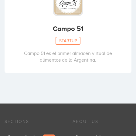
Campo 51
STARTUP
Campo 51 es el primer almacén virtual de
alimentos de la Argentina.
SECTIONS
ABOUT US