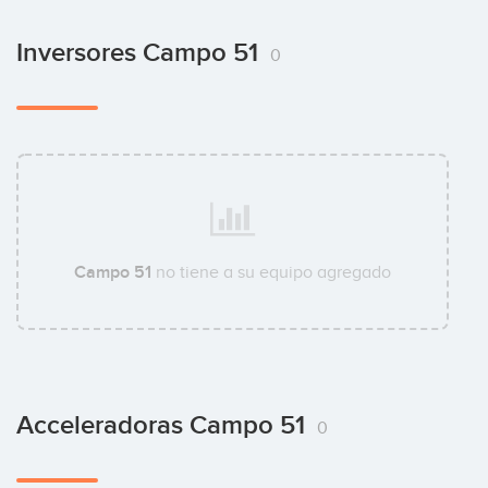
Inversores Campo 51
0
Campo 51
no tiene a su equipo agregado
Acceleradoras Campo 51
0