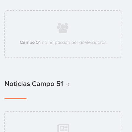
Campo 51
no ha pasado por aceleradoras
Noticias Campo 51
0