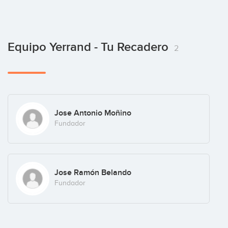
Equipo Yerrand - Tu Recadero
2
Jose Antonio Moñino
Fundador
Jose Ramón Belando
Fundador