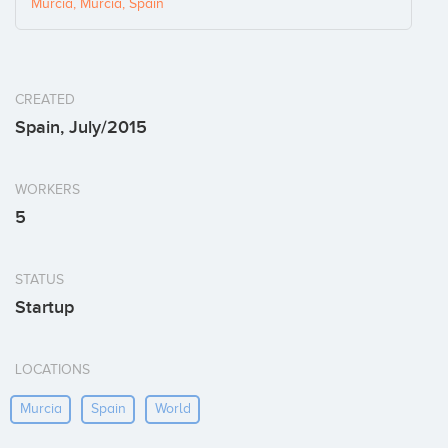
Murcia, Murcia, Spain
CREATED
Spain, July/2015
WORKERS
5
STATUS
Startup
LOCATIONS
Murcia
Spain
World