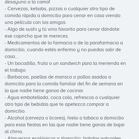
desayuno a la cama!

- Cervezas, kebabs, pizzas o cualquier otro tipo de 
comida rápida a domicilio para cenar en casa viendo 
una película con los amigos.

- Algo de sushi y tú vino favorito para cenar dándote 
ese capricho que te mereces.

- Medicamentos de la farmacia o de la parafarmacia a 
domicilio, cuando estés enfermo y no puedas salir de 
casa…

- Un bocadillo, fruta o un sandwich para la merienda en 
el trabajo.

- Barbacoa, paellas de marisco o pollos asados a 
domicilio para la comida familiar del fin de semana en 
la que nadie tiene ganas de cocinar.

- Agua embotellada, coca cola, refrescos o cualquier 
otro tipo de bebidas que te apetezca comprar a 
domicilio.

- Alcohol (cerveza o licores), hielo o tabaco a domicilio 
para esas fiestas en las que nadie tiene ganas de bajar 
al chino.

- Almuerzos ecológicos a domicilio: batidos naturales, 