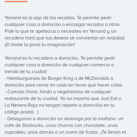
Yerrand es la app de los recados. Te permite pedir 
cualquier cosa a domicilio o encargar recados a otros. 
Pide lo que te apetezca o necesites en Yerrand y un 
recadero hará que tus deseos se conviertan en realidad. 
¡El límite lo pone tu imaginación!

Yerrand es tu recadero a domicilio. Te permite pedir 
cualquier cosa a domicilio de cualquier comercio o 
tienda de tu ciudad:

- Hamburguesas de Burger King o de McDonalds a 
domicilio para cenar en casa sin tener que hacer colas.

- Comida china, hindú o vegetariana de cualquier 
restaurante de tu ciudad. Ya no importa que Just Eat o 
La Nevera Roja no tengan reparto a domicilio en tu 
código postal. :)

- Desayunos a domicilio un domingo por la mañana: un 
café de Starbucks, unos churros con chocolate, unos 
cupcakes, unos donuts o un zumo de frutas. ¡Te llevan el 