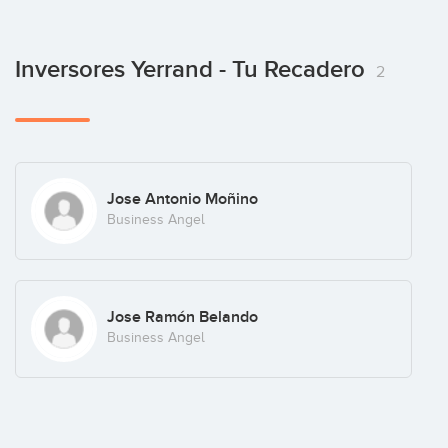
Inversores Yerrand - Tu Recadero
2
Jose Antonio Moñino
Business Angel
Jose Ramón Belando
Business Angel