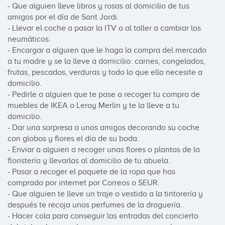
- Que alguien lleve libros y rosas al domicilio de tus 
amigos por el día de Sant Jordi.

- Llevar el coche a pasar la ITV o al taller a cambiar los 
neumáticos.

- Encargar a alguien que le haga la compra del mercado 
a tu madre y se la lleve a domicilio: carnes, congelados, 
frutas, pescados, verduras y todo lo que ella necesite a 
domicilio.

- Pedirle a alguien que te pase a recoger tu compra de 
muebles de IKEA o Leroy Merlin y te la lleve a tu 
domicilio.

- Dar una sorpresa a unos amigos decorando su coche 
con globos y flores el día de su boda.

- Enviar a alguien a recoger unas flores o plantas de la 
floristería y llevarlas al domicilio de tu abuela.

- Pasar a recoger el paquete de la ropa que has 
comprado por internet por Correos o SEUR.

- Que alguien te lleve un traje o vestido a la tintorería y 
después te recoja unos perfumes de la droguería.

- Hacer cola para conseguir las entradas del concierto 