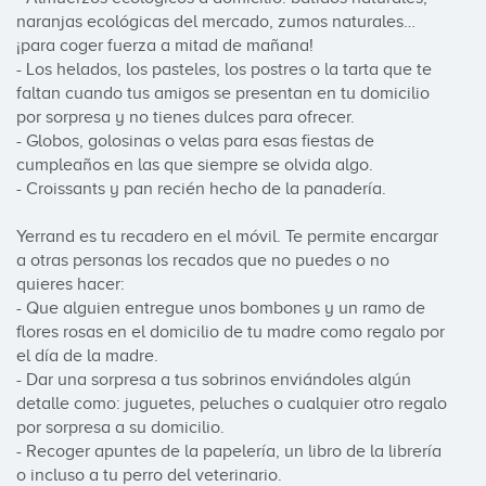
naranjas ecológicas del mercado, zumos naturales… 
¡para coger fuerza a mitad de mañana!

- Los helados, los pasteles, los postres o la tarta que te 
faltan cuando tus amigos se presentan en tu domicilio 
por sorpresa y no tienes dulces para ofrecer.

- Globos, golosinas o velas para esas fiestas de 
cumpleaños en las que siempre se olvida algo.

- Croissants y pan recién hecho de la panadería.

Yerrand es tu recadero en el móvil. Te permite encargar 
a otras personas los recados que no puedes o no 
quieres hacer:

- Que alguien entregue unos bombones y un ramo de 
flores rosas en el domicilio de tu madre como regalo por 
el día de la madre.

- Dar una sorpresa a tus sobrinos enviándoles algún 
detalle como: juguetes, peluches o cualquier otro regalo 
por sorpresa a su domicilio.

- Recoger apuntes de la papelería, un libro de la librería 
o incluso a tu perro del veterinario.
