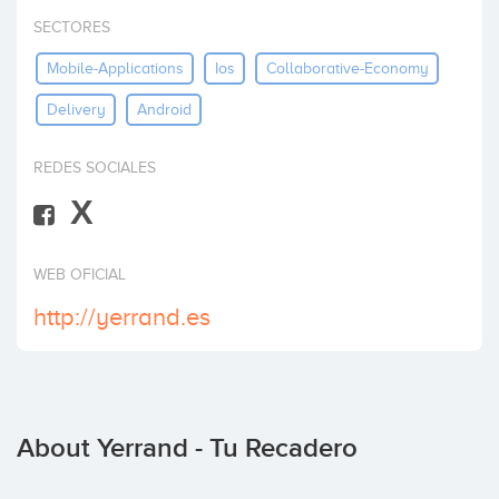
Invest
SECTORES
Mobile-Applications
Ios
Collaborative-Economy
Delivery
Android
REDES SOCIALES
X
WEB OFICIAL
http://yerrand.es
About Yerrand - Tu Recadero