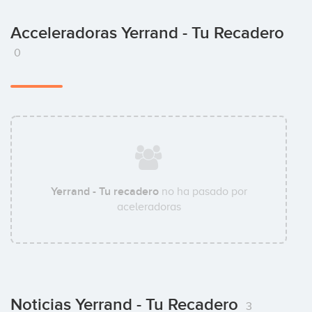
Acceleradoras Yerrand - Tu Recadero
0
Yerrand - Tu recadero
no ha pasado por
aceleradoras
Noticias Yerrand - Tu Recadero
3