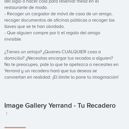
del siglo o hacer cola para reservar mesa en el 
restaurante de moda.

- Recoger un cargador de móvil de casa de un amigo,  
recoger documentos de oficinas públicas o recoger las 
llaves que se te han olvidado.

- Que alguien compre por ti el regalo del amigo 
invisible.

¿Tienes un antojo? ¿Quieres CUALQUIER cosa a 
domicilio? ¿Necesitas encargar tus recados a alguien? 
No te preocupes, pide lo que te apetezca o necesites en 
Yerrand y un recadero hará que tus deseos se 
conviertan en realidad. ¡El límite lo pone tu imaginación!
Image Gallery Yerrand - Tu Recadero
1