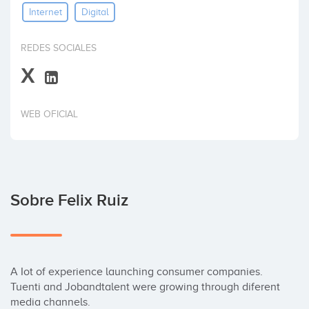
Internet
Digital
Invertir
REDES SOCIALES
X
WEB OFICIAL
Sobre Felix Ruiz
A Iot of experience launching consumer companies.

Tuenti and Jobandtalent were growing through diferent 
media channels.
