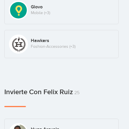
Glovo
Mobile
(+3)
Hawkers
Fashion-Accessories
(+3)
Invierte Con Felix Ruiz
25