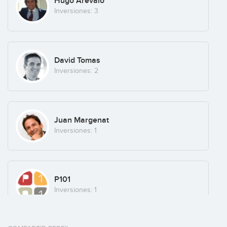
Hugo Arevalo
Inversiones: 3
David Tomas
Inversiones: 2
Juan Margenat
Inversiones: 1
P101
Inversiones: 1