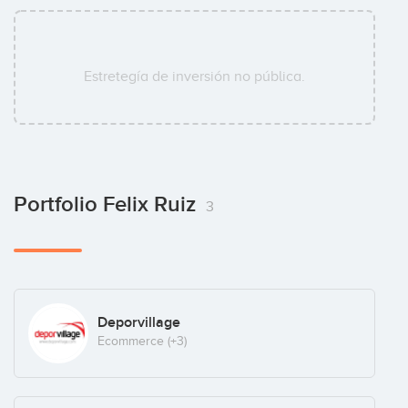
Estretegía de inversión no pública.
Portfolio Felix Ruiz
3
Deporvillage
Ecommerce
(+3)