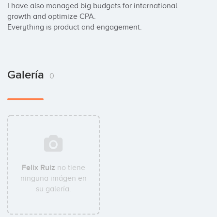
I have also managed big budgets for international 
growth and optimize CPA.

Everything is product and engagement.
Galería
0
Felix Ruiz
no tiene
ninguna imágen en
su galería.