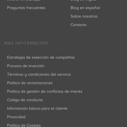
Preguntas frecuentes
Blog en español
Grupo Godó
Sobre nosotros
Inversiones: 1
Contacto
MÁS INFORMACIÓN
Cube Investments
Inversiones: 1
Estrategia de selección de compañías
Proceso de inversión
Términos y condiciones del servicio
Seaya Ventures
Política de reclamaciones
Inversiones: 1
Política de gestión de conflictos de interés
Código de conducta
Información básica para el cliente
Enisa
Privacidad
Inversiones: 1
Política de Cookies