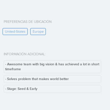
PREFERENCIAS DE UBICACIÓN:
United-States
Europe
INFORMACIÓN ADICIONAL:
- Awesome team with big vision & has achieved a lot in short
timeframe
- Solves problem that makes world better
- Stage: Seed & Early