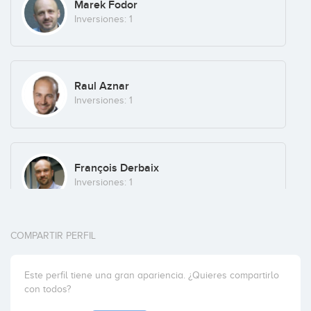
Marek Fodor
Inversiones: 1
Raul Aznar
Inversiones: 1
François Derbaix
Inversiones: 1
COMPARTIR PERFIL
Allen Peeters
Inversiones: 1
Este perfil tiene una gran apariencia. ¿Quieres compartirlo
con todos?