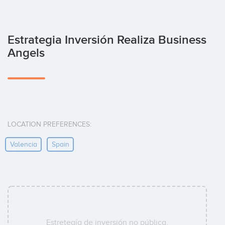
Estrategia Inversión Realiza Business
Angels
LOCATION PREFERENCES:
Valencia
Spain
Estretegía de inversión no pública.