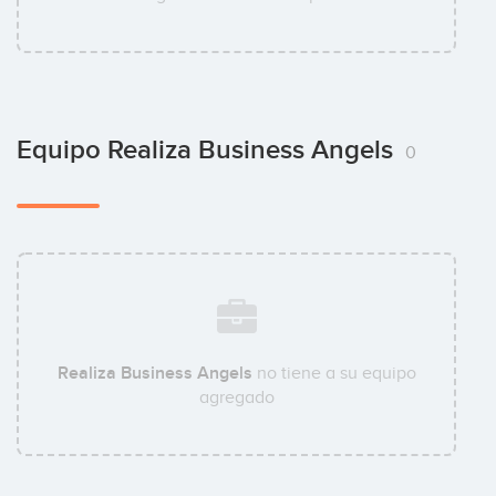
Equipo Realiza Business Angels
0
Realiza Business Angels
no tiene a su equipo
agregado