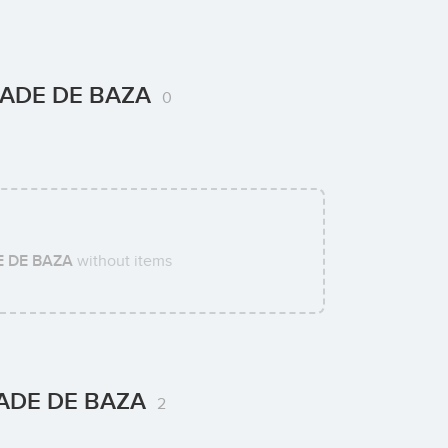
-CADE DE BAZA
0
E DE BAZA
without items
-CADE DE BAZA
2