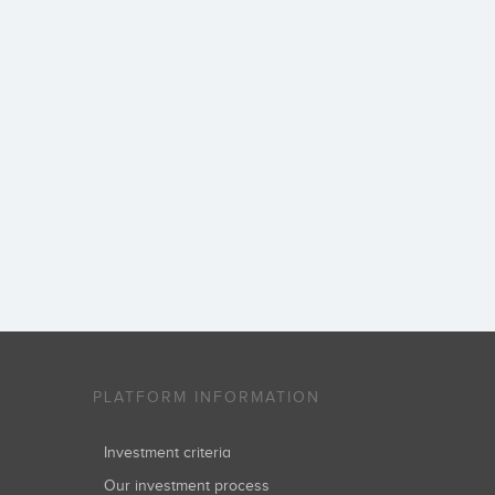
PLATFORM INFORMATION
Investment criteria
Our investment process