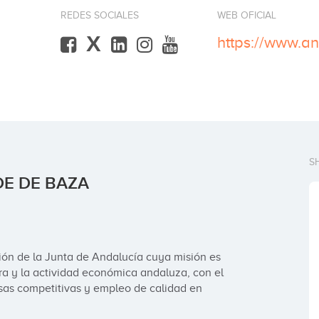
REDES SOCIALES
WEB OFICIAL
X
S
DE DE BAZA
n de la Junta de Andalucía cuya misión es 
a y la actividad económica andaluza, con el 
esas competitivas y empleo de calidad en 