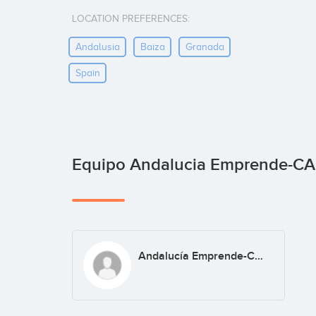
LOCATION PREFERENCES:
Andalusia
Baiza
Granada
Spain
Equipo Andalucia Emprende-
Andalucía Emprende-CADE DE BAZA