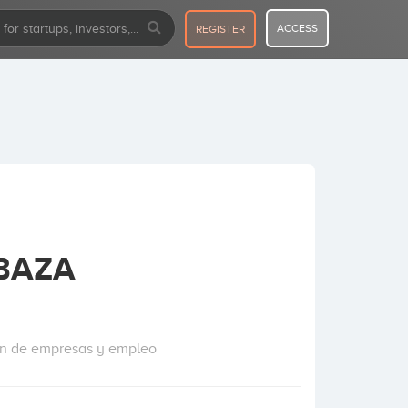
ACCESS
REGISTER
 BAZA
ón de empresas y empleo