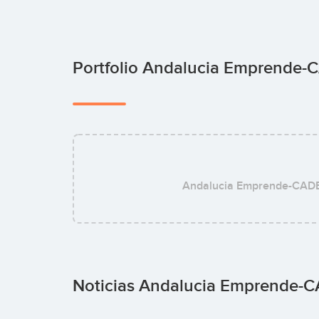
Portfolio Andalucia Emprende
Andalucia Emprende-CAD
Noticias Andalucia Emprende