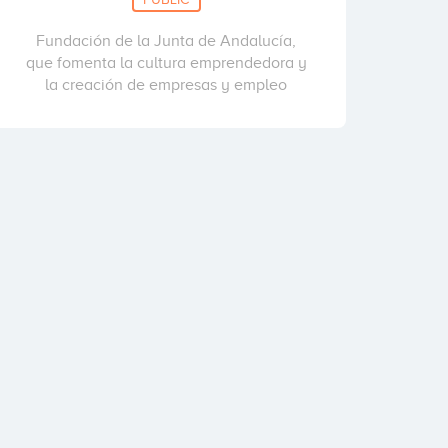
Fundación de la Junta de Andalucía,
que fomenta la cultura emprendedora y
la creación de empresas y empleo