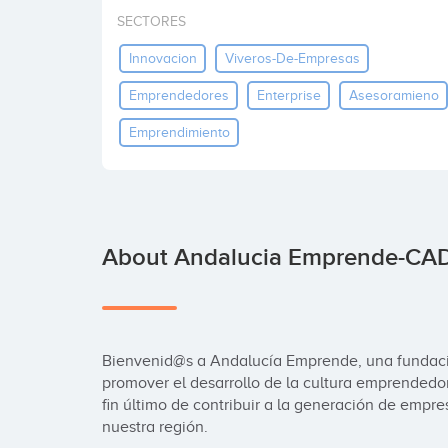
SECTORES
Innovacion
Viveros-De-Empresas
Emprendedores
Enterprise
Asesoramieno
Emprendimiento
About Andalucia Emprende-CA
Bienvenid@s a Andalucía Emprende, una fundació
promover el desarrollo de la cultura emprendedor
fin último de contribuir a la generación de empr
nuestra región.
