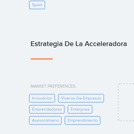
Spain
Estrategia De La Acceleradora
MARKET PREFERENCES:
Innovacion
Viveros-De-Empresas
Emprendedores
Enterprise
Asesoramieno
Emprendimiento