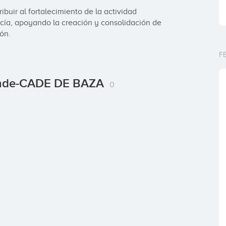
ibuir al fortalecimiento de la actividad 
cía, apoyando la creación y consolidación de 
ón.
F
rende-CADE DE BAZA
0