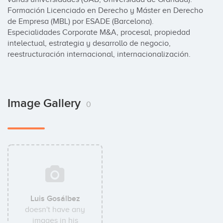
Formación Licenciado en Derecho y Máster en Derecho 
de Empresa (MBL) por ESADE (Barcelona). 
Especialidades Corporate M&A, procesal, propiedad 
intelectual, estrategia y desarrollo de negocio, 
reestructuración internacional, internacionalización.
Image Gallery
0
Luis Gosálbez
doesn't have any
images in his