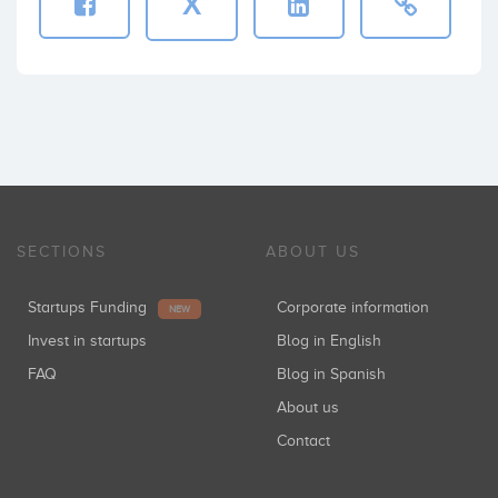
X
SECTIONS
ABOUT US
Startups Funding
Corporate information
NEW
Invest in startups
Blog in English
FAQ
Blog in Spanish
About us
Contact