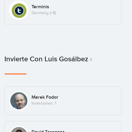
Terminis
Germany
(+8)
Invierte Con Luis Gosálbez
4
Marek Fodor
Inversiones: 1