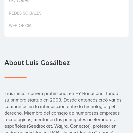
SECTORES
Invest
REDES SOCIALES
WEB OFICIAL
About Luis Gosálbez
Tras iniciar carrera profesional en EY Barcelona, fundó 
su primera startup en 2003. Desde entonces creó varias 
compañías en la intersección entre la tecnología y el 
derecho. Miembro del consejo de numerosas empresas 
tecnológicas, mentor en las principales aceleradoras 
españolas (Seedrocket, Wayra, Conector), profesor en 
varias universidades (UAB, Universidad de Granada). 