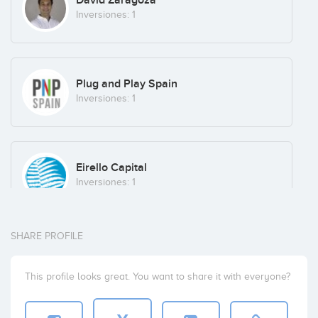
David Zaragoza
Inversiones: 1
Plug and Play Spain
Inversiones: 1
Eirello Capital
Inversiones: 1
SHARE PROFILE
This profile looks great. You want to share it with everyone?