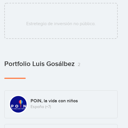
Estretegía de inversión no pública.
Portfolio Luis Gosálbez
2
POiN, la vida con niños
España
(+7)