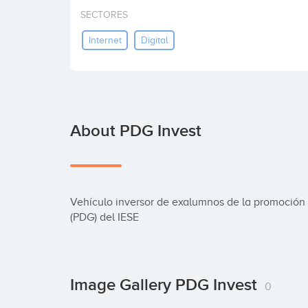
SECTORES
Internet
Digital
About PDG Invest
Vehículo inversor de exalumnos de la promoción 
(PDG) del IESE
Image Gallery PDG Invest
0