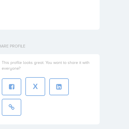
HARE PROFILE
This profile looks great. You want to share it with
everyone?
X