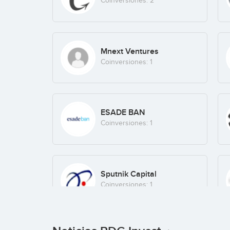
Coinversiones: 2
Mnext Ventures
Coinversiones: 1
ESADE BAN
Coinversiones: 1
Sputnik Capital
Coinversiones: 1