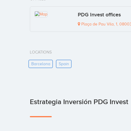
PDG Invest offices
Plaça de Pau Vila, 1, 0800
LOCATIONS
Barcelona
Spain
Estrategia Inversión PDG Invest