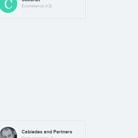
Ecommerce
(+3)
Cabiedes and Partners