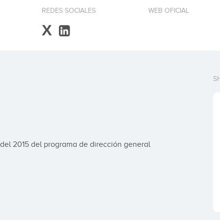
REDES SOCIALES
WEB OFICIAL
X
S
del 2015 del programa de dirección general 