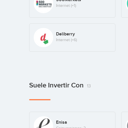
Internet
(+1)
Deliberry
Internet
(+6)
Suele Invertir Con
13
Enisa