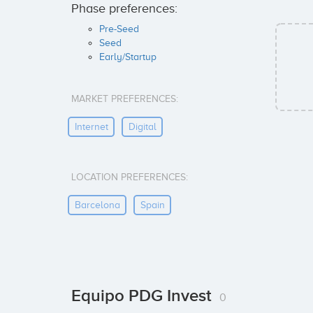
Phase preferences:
Pre-Seed
Seed
Early/Startup
MARKET PREFERENCES:
Internet
Digital
LOCATION PREFERENCES:
Barcelona
Spain
Equipo PDG Invest
0