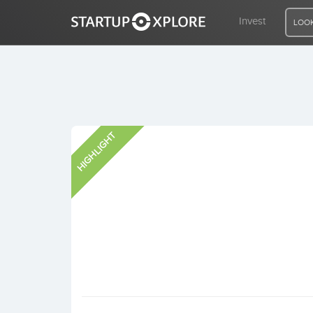
Invest
LOOK
LOOKING FOR FUNDING?
HIGHLIGHT
REGISTER
ACCESS
Home
Invest