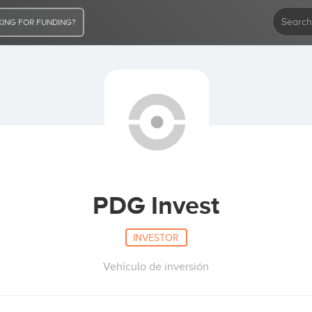
ING FOR FUNDING?
PDG Invest
INVESTOR
Vehículo de inversión