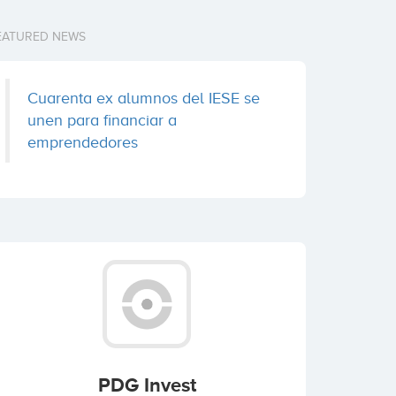
EATURED NEWS
Cuarenta ex alumnos del IESE se
unen para financiar a
emprendedores
PDG Invest